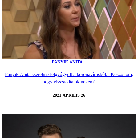
PANYIK ANITA
Panyik Anita szerelme felgyógyult a koronavírusból: "Köszönöm,
hogy visszaadtátok nekem"
2021 ÁPRILIS 26