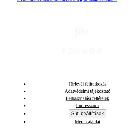
Hírlevél feliratkozás
Adatvédelmi tájékoztató
Felhasználási feltételek
Impresszum
Süti beállítások
Média ajánlat