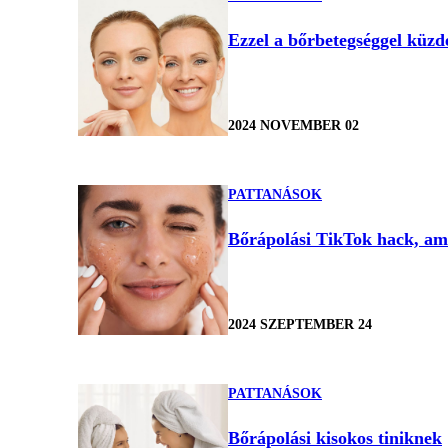
Ezzel a bőrbetegséggel küzde
2024 NOVEMBER 02
PATTANÁSOK
Bőrápolási TikTok hack, amit
2024 SZEPTEMBER 24
PATTANÁSOK
Bőrápolási kisokos tiniknek