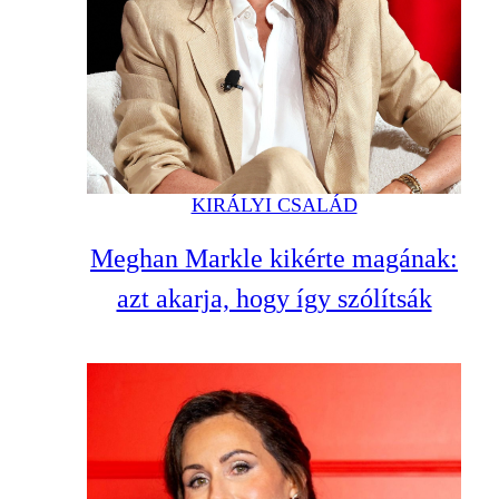
KIRÁLYI CSALÁD
Meghan Markle kikérte magának:
azt akarja, hogy így szólítsák