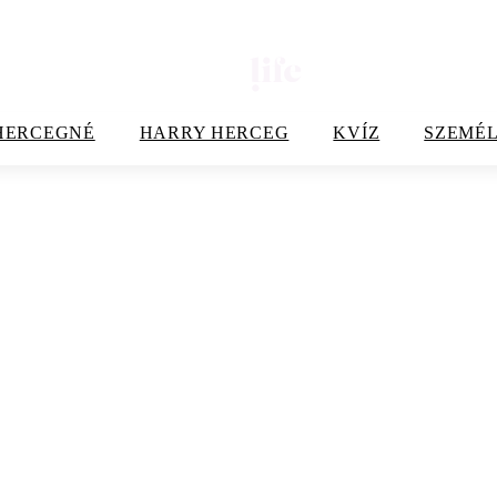
HERCEGNÉ
HARRY HERCEG
KVÍZ
SZEMÉL