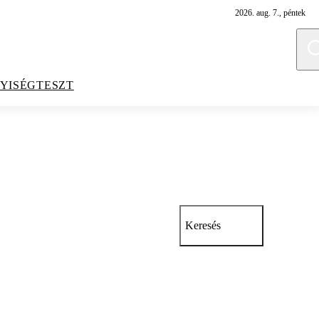
2026. aug. 7., péntek
YISÉGTESZT
Keresés