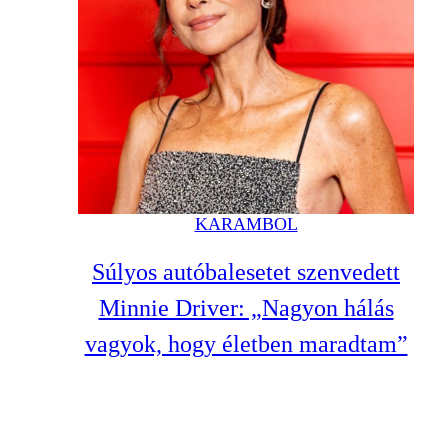
KARAMBOL
Súlyos autóbalesetet szenvedett
Minnie Driver: „Nagyon hálás
vagyok, hogy életben maradtam”