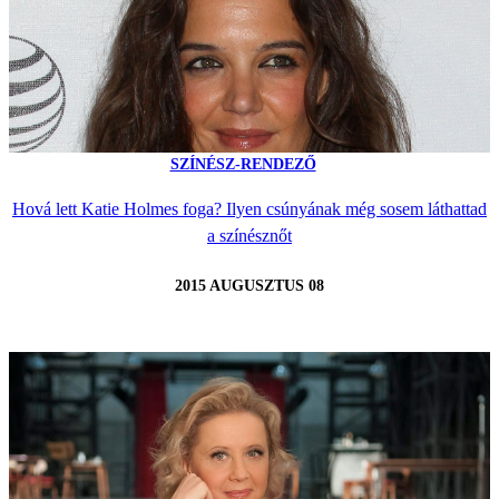
SZÍNÉSZ-RENDEZŐ
Hová lett Katie Holmes foga? Ilyen csúnyának még sosem láthattad
a színésznőt
2015 AUGUSZTUS 08