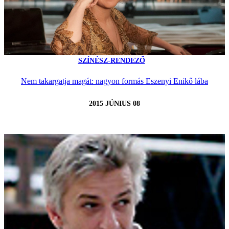
SZÍNÉSZ-RENDEZŐ
Nem takargatja magát: nagyon formás Eszenyi Enikő lába
2015 JÚNIUS 08