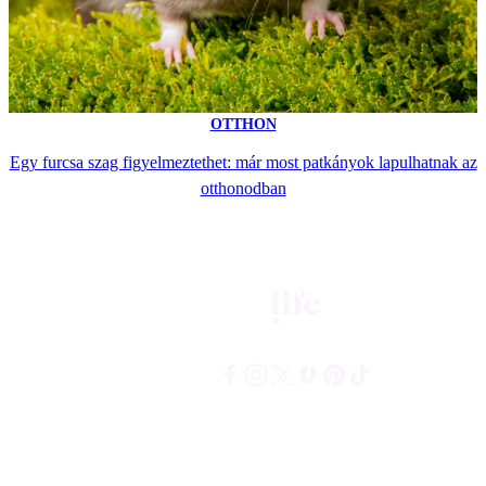
OTTHON
Egy furcsa szag figyelmeztethet: már most patkányok lapulhatnak az
otthonodban