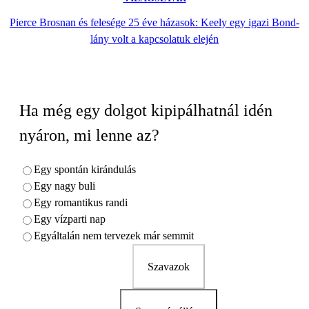
Pierce Brosnan és felesége 25 éve házasok: Keely egy igazi Bond-
lány volt a kapcsolatuk elején
Ha még egy dolgot kipipálhatnál idén
nyáron, mi lenne az?
Egy spontán kirándulás
Egy nagy buli
Egy romantikus randi
Egy vízparti nap
Egyáltalán nem tervezek már semmit
Szavazok