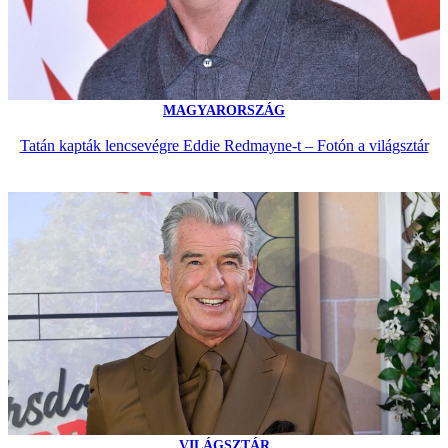
MAGYARORSZÁG
Tatán kapták lencsevégre Eddie Redmayne-t – Fotón a világsztár
VILÁGSZTÁR