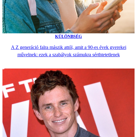
KÜLÖNBSÉG
A Z generáció falra mászik attól, amit a 90-es évek gyerekei
művelnek: ezek a szabályok számukra sérthtetetlenek