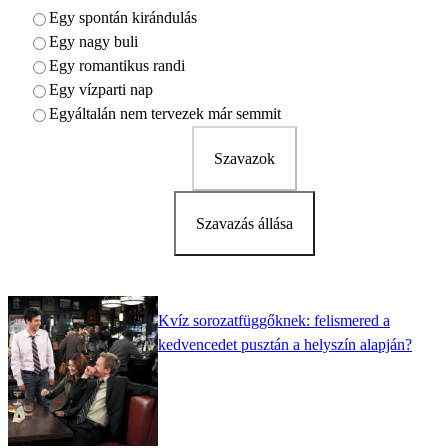
Egy spontán kirándulás
Egy nagy buli
Egy romantikus randi
Egy vízparti nap
Egyáltalán nem tervezek már semmit
Szavazok
Szavazás állása
Kvíz sorozatfüggőknek: felismered a
kedvencedet pusztán a helyszín alapján?