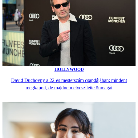
HOLLYWOOD
David Duchovny a 22-es mesterszám csapdájában: mindent
megkapott, de majdnem elveszítette önmagát