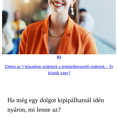
IQ
Ebben az 5 hónapban születnek a legintelligensebb emberek – Te
köztük vagy?
Ha még egy dolgot kipipálhatnál idén
nyáron, mi lenne az?