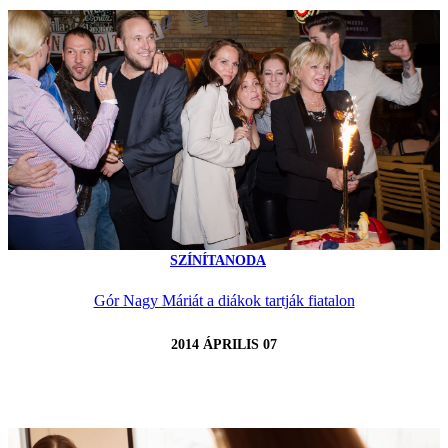
SZÍNÍTANODA
Gór Nagy Máriát a diákok tartják fiatalon
2014 ÁPRILIS 07