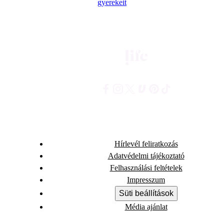
gyerekeit
Hírlevél feliratkozás
Adatvédelmi tájékoztató
Felhasználási feltételek
Impresszum
Süti beállítások
Média ajánlat