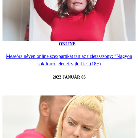
ONLINE
Meseóra néven online szexpartikat tart az üzletasszony: "Nagyon
sok forró jelenet zajlott le" (18+)
2022 JANUÁR 03