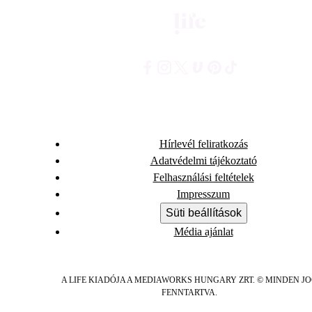
Hírlevél feliratkozás
Adatvédelmi tájékoztató
Felhasználási feltételek
Impresszum
Süti beállítások
Média ajánlat
A LIFE KIADÓJA A MEDIAWORKS HUNGARY ZRT. © MINDEN J
FENNTARTVA.