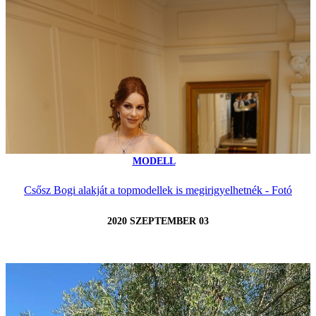
MODELL
Csősz Bogi alakját a topmodellek is megirigyelhetnék - Fotó
2020 SZEPTEMBER 03