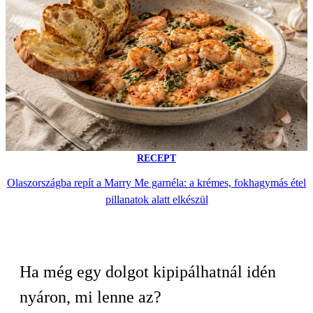
RECEPT
Olaszországba repít a Marry Me garnéla: a krémes, fokhagymás étel
pillanatok alatt elkészül
Ha még egy dolgot kipipálhatnál idén
nyáron, mi lenne az?