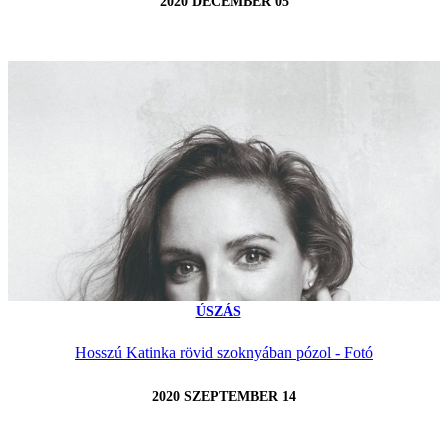
2020 DECEMBER 05
ÚSZÁS
Hosszú Katinka rövid szoknyában pózol - Fotó
2020 SZEPTEMBER 14