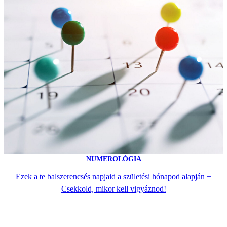
NUMEROLÓGIA
Ezek a te balszerencsés napjaid a születési hónapod alapján −
Csekkold, mikor kell vigyáznod!