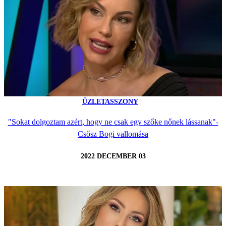
ÜZLETASSZONY
"Sokat dolgoztam azért, hogy ne csak egy szőke nőnek lássanak"-
Csősz Bogi vallomása
2022 DECEMBER 03