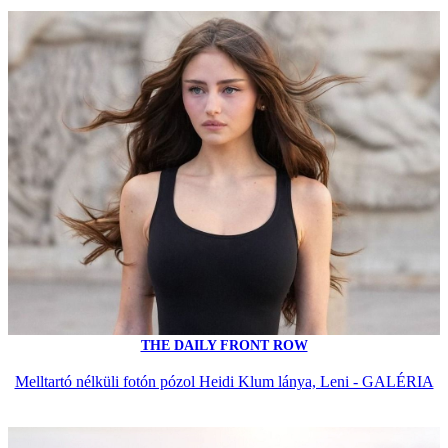
THE DAILY FRONT ROW
Melltartó nélküli fotón pózol Heidi Klum lánya, Leni - GALÉRIA