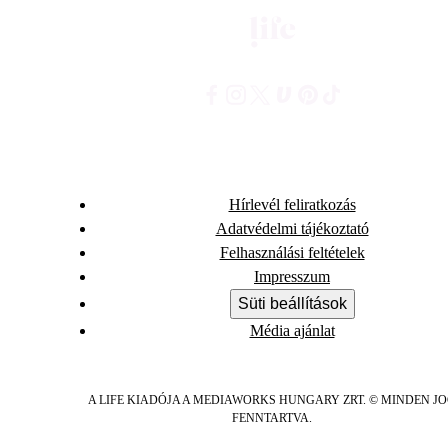
Hírlevél feliratkozás
Adatvédelmi tájékoztató
Felhasználási feltételek
Impresszum
Süti beállítások
Média ajánlat
A LIFE KIADÓJA A MEDIAWORKS HUNGARY ZRT. © MINDEN J
FENNTARTVA.