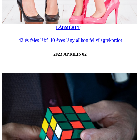
LÁBMÉRET
42 és feles lábú 10 éves lány állított fel világrekordot
2023 ÁPRILIS 02