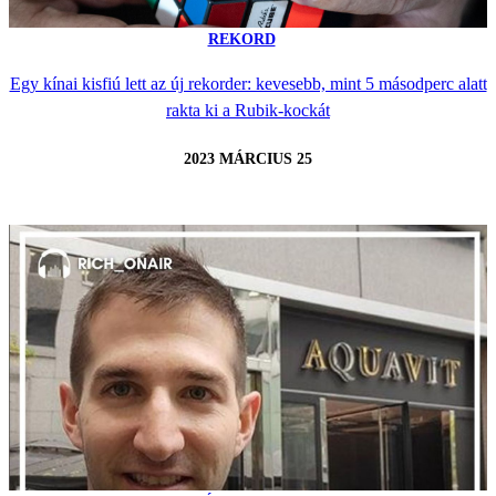
REKORD
Egy kínai kisfiú lett az új rekorder: kevesebb, mint 5 másodperc alatt
rakta ki a Rubik-kockát
2023 MÁRCIUS 25