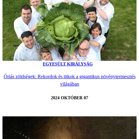
EGYESÜLT KIRÁLYSÁG
Óriás zöldségek: Rekordok és titkok a gigantikus növénytermesztés
világában
2024 OKTÓBER 07