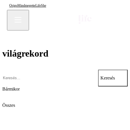
Origo
Mindmegette
Life
She
világrekord
Keresés
Bármikor
Összes