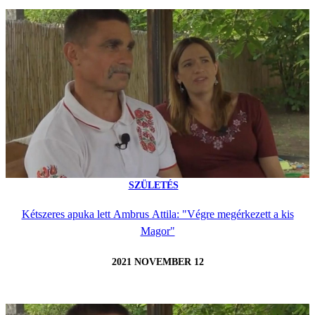
SZÜLETÉS
Kétszeres apuka lett Ambrus Attila: "Végre megérkezett a kis
Magor"
2021 NOVEMBER 12