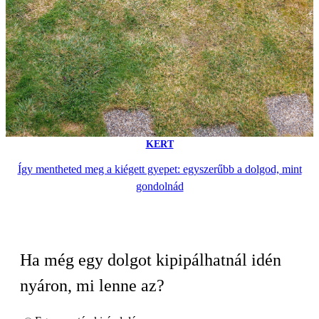
KERT
Így mentheted meg a kiégett gyepet: egyszerűbb a dolgod, mint
gondolnád
Ha még egy dolgot kipipálhatnál idén
nyáron, mi lenne az?