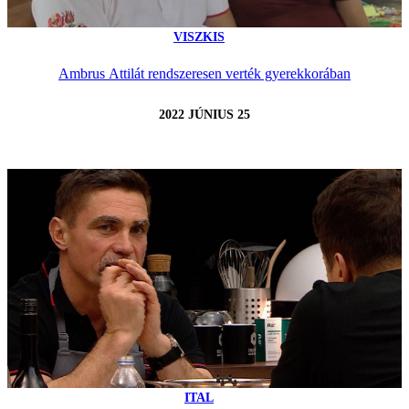
VISZKIS
Ambrus Attilát rendszeresen verték gyerekkorában
2022 JÚNIUS 25
ITAL