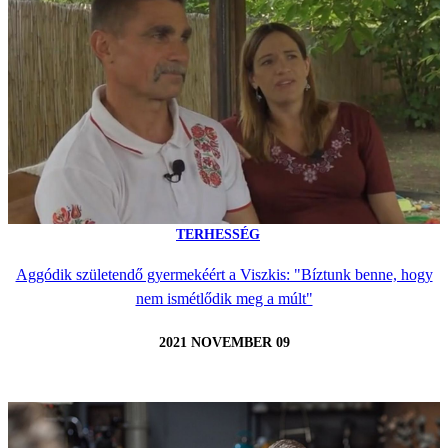
TERHESSÉG
Aggódik születendő gyermekéért a Viszkis: "Bíztunk benne, hogy
nem ismétlődik meg a múlt"
2021 NOVEMBER 09