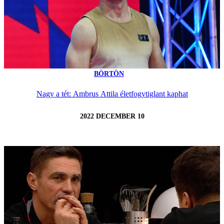
BÖRTÖN
Nagy a tét: Ambrus Attila életfogytiglant kaphat
2022 DECEMBER 10