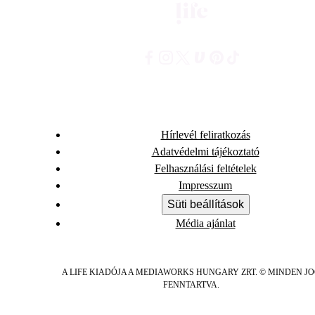
Hírlevél feliratkozás
Adatvédelmi tájékoztató
Felhasználási feltételek
Impresszum
Süti beállítások
Média ajánlat
A LIFE KIADÓJA A MEDIAWORKS HUNGARY ZRT. © MINDEN J
FENNTARTVA.