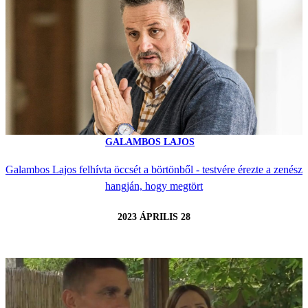
GALAMBOS LAJOS
Galambos Lajos felhívta öccsét a börtönből - testvére érezte a zenész
hangján, hogy megtört
2023 ÁPRILIS 28