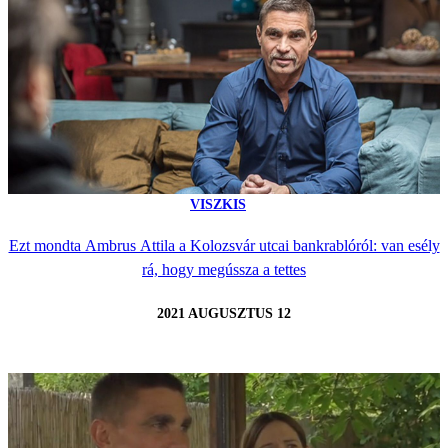
VISZKIS
Ezt mondta Ambrus Attila a Kolozsvár utcai bankrablóról: van esély
rá, hogy megússza a tettes
2021 AUGUSZTUS 12