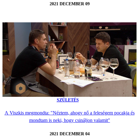
2021 DECEMBER 09
SZÜLETÉS
A Viszkis megmondta: "Néztem, ahogy nő a feleségem pocakja és
mondtam is neki, hogy csináljon valamit"
2021 DECEMBER 04