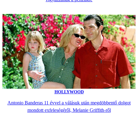
HOLLYWOOD
Antonio Banderas 11 évvel a válásuk után megdöbbentő dolgot
mondott exfeleségéről, Melanie Griffith-ről