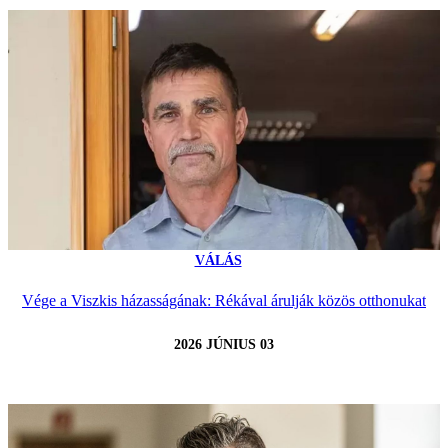
VÁLÁS
Vége a Viszkis házasságának: Rékával árulják közös otthonukat
2026 JÚNIUS 03