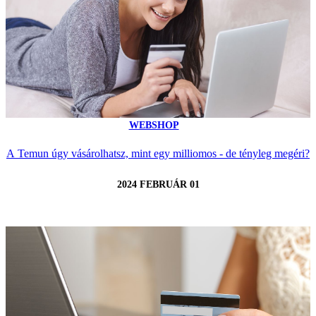
WEBSHOP
A Temun úgy vásárolhatsz, mint egy milliomos - de tényleg megéri?
2024 FEBRUÁR 01