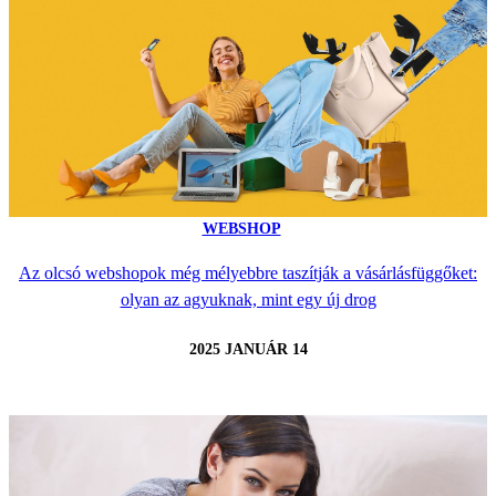
WEBSHOP
Az olcsó webshopok még mélyebbre taszítják a vásárlásfüggőket:
olyan az agyuknak, mint egy új drog
2025 JANUÁR 14