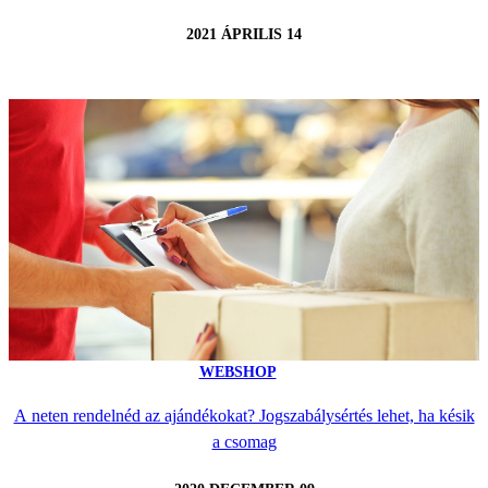
2021 ÁPRILIS 14
WEBSHOP
A neten rendelnéd az ajándékokat? Jogszabálysértés lehet, ha késik
a csomag