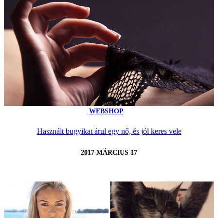
WEBSHOP
Használt bugyikat árul egy nő, és jól keres vele
2017 MÁRCIUS 17