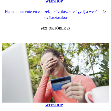
WEBSHOP
Ha mindenmentesen étkezel, a következőkre ügyelj a webáruház
kiválasztásakor
2021 OKTÓBER 27
WEBSHOP