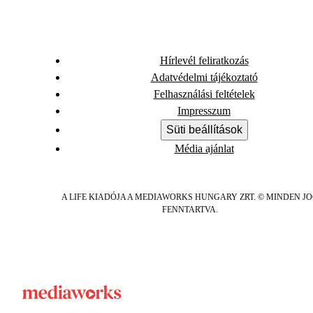
Hírlevél feliratkozás
Adatvédelmi tájékoztató
Felhasználási feltételek
Impresszum
Süti beállítások
Média ajánlat
A LIFE KIADÓJA A MEDIAWORKS HUNGARY ZRT. © MINDEN J
FENNTARTVA.