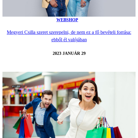
WEBSHOP
Megyeri Csilla szeret szerepelni, de nem ez a fő bevételi forrása:
ebből él valójában
2023 JANUÁR 29