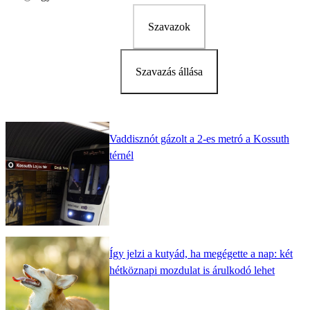
Szavazok
Szavazás állása
Vaddisznót gázolt a 2-es metró a Kossuth
térnél
Így jelzi a kutyád, ha megégette a nap: két
hétköznapi mozdulat is árulkodó lehet