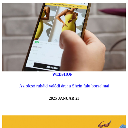
WEBSHOP
Az olcsó ruháid valódi ára: a Shein falu borzalmai
2025 JANUÁR 23