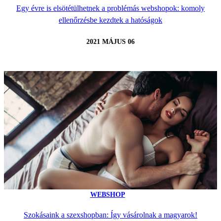
Egy évre is elsötétülhetnek a problémás webshopok: komoly
ellenőrzésbe kezdtek a hatóságok
2021 MÁJUS 06
WEBSHOP
Szokásaink a szexshopban: Így vásárolnak a magyarok!