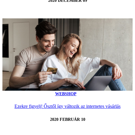
2020 DECEMBER 09
WEBSHOP
Ezekre figyelj! Ősztől így változik az internetes vásárlás
2020 FEBRUÁR 10