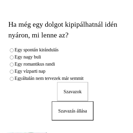
Ha még egy dolgot kipipálhatnál idén
nyáron, mi lenne az?
Egy spontán kirándulás
Egy nagy buli
Egy romantikus randi
Egy vízparti nap
Egyáltalán nem tervezek már semmit
Szavazok
Szavazás állása