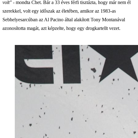
volt"
- mondta Chet. Bár a 33 éves férfi tisztázta, hogy már nem él
szerekkel, volt egy időszak az életében, amikor az 1983-as
Sebhelyesarcúban az Al Pacino által alakított Tony Montanával
azonosította magát, azt képzelte, hogy egy drogkartellt vezet.