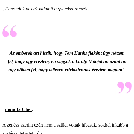
„Elmondok nektek valamit a gyerekkoromról.
Az emberek azt hiszik, hogy Tom Hanks fiaként úgy nőttem
fel, hogy úgy éreztem, én vagyok a király. Valójában azonban
úgy nőttem fel, hogy teljesen értéktelennek éreztem magam"
-
mondta Chet
.
A zenész szerint ezért nem a szülei voltak hibásak, sokkal inkább a
kortársai tehettek róla.