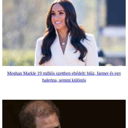
Meghan Markle 19 milliós szettben ebédelt: blúz, farmer és egy
balerina, semmi különös