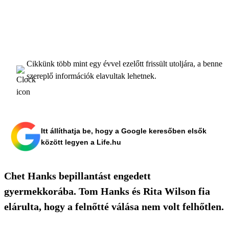
Cikkünk több mint egy évvel ezelőtt frissült utoljára, a benne
szereplő információk elavultak lehetnek.
Itt állíthatja be, hogy a Google keresőben elsők
között legyen a Life.hu
Chet Hanks bepillantást engedett
gyermekkorába. Tom Hanks és Rita Wilson fia
elárulta, hogy a felnőtté válása nem volt felhőtlen.