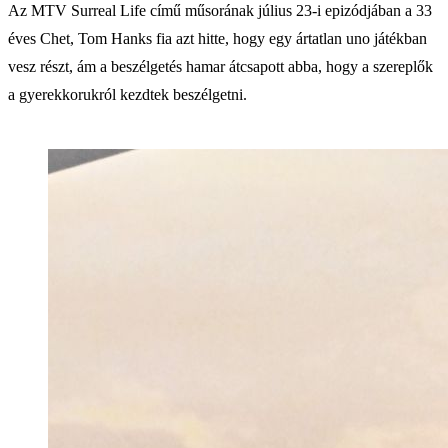
Az MTV Surreal Life című műsorának július 23-i epizódjában a 33
éves Chet, Tom Hanks fia azt hitte, hogy egy ártatlan uno játékban
vesz részt, ám a beszélgetés hamar átcsapott abba, hogy a szereplők
a gyerekkorukról kezdtek beszélgetni.