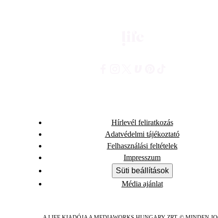
Hírlevél feliratkozás
Adatvédelmi tájékoztató
Felhasználási feltételek
Impresszum
Süti beállítások
Média ajánlat
A LIFE KIADÓJA A MEDIAWORKS HUNGARY ZRT. © MINDEN J