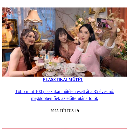
PLASZTIKAI MŰTÉT
Több mint 100 plasztikai műtéten esett át a 35 éves nő:
megdöbbentőek az előtte-utána fotók
2025 JÚLIUS 19