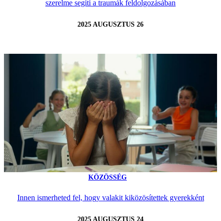
szerelme segíti a traumák feldolgozásában
2025 AUGUSZTUS 26
KÖZÖSSÉG
Innen ismerheted fel, hogy valakit kiközösítettek gyerekként
2025 AUGUSZTUS 24