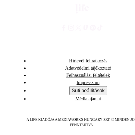
Hírlevél feliratkozás
Adatvédelmi tájékoztató
Felhasználási feltételek
Impresszum
Süti beállítások
Média ajánlat
A LIFE KIADÓJA A MEDIAWORKS HUNGARY ZRT. © MINDEN J
FENNTARTVA.