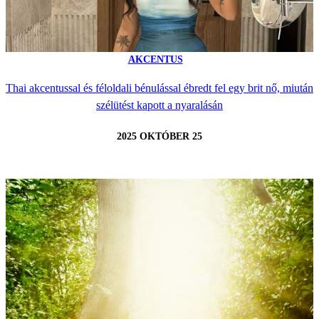
AKCENTUS
Thai akcentussal és féloldali bénulással ébredt fel egy brit nő, miután
szélütést kapott a nyaralásán
2025 OKTÓBER 25