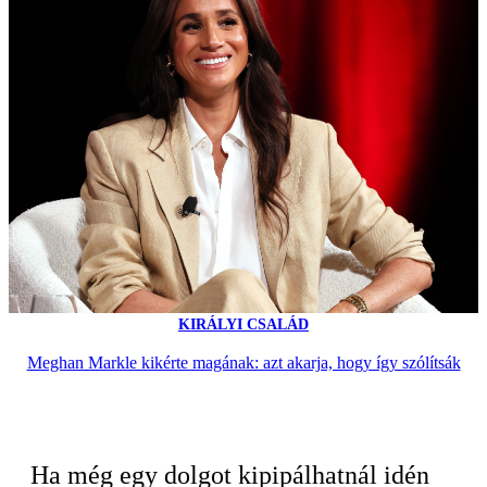
KIRÁLYI CSALÁD
Meghan Markle kikérte magának: azt akarja, hogy így szólítsák
Ha még egy dolgot kipipálhatnál idén