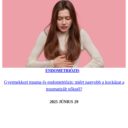
ENDOMETRIÓZIS
Gyermekkori trauma és endometriózis: miért nagyobb a kockázat a
traumatizált nőknél?
2025 JÚNIUS 29