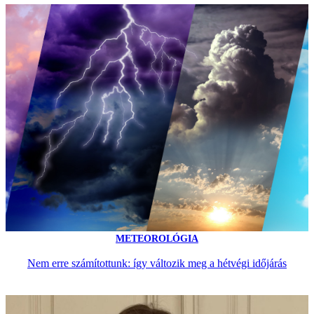
METEOROLÓGIA
Nem erre számítottunk: így változik meg a hétvégi időjárás