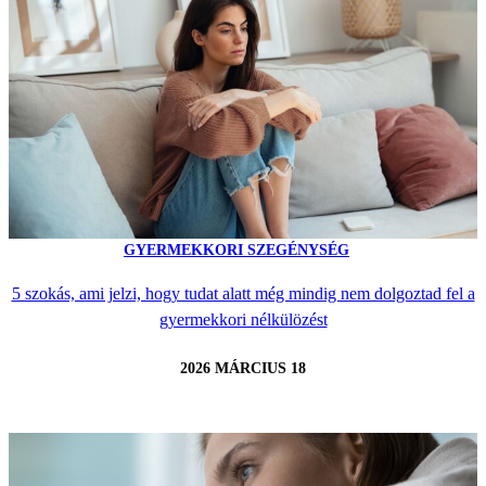
GYERMEKKORI SZEGÉNYSÉG
5 szokás, ami jelzi, hogy tudat alatt még mindig nem dolgoztad fel a
gyermekkori nélkülözést
2026 MÁRCIUS 18