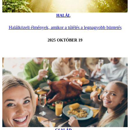
HALÁL
Halálközeli élmények, amikor a túlélés a legnagyobb büntetés
2025 OKTÓBER 19