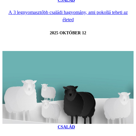
CSALÁD
A 3 legnyomasztóbb családi hagyomány, ami pokollá teheti az
életed
2025 OKTÓBER 12
CSALÁD