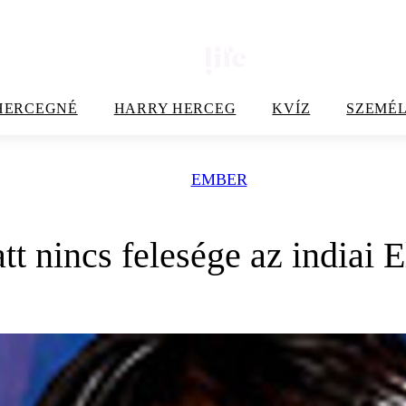
HERCEGNÉ
HARRY HERCEG
KVÍZ
SZEMÉL
EMBER
tt nincs felesége az indiai