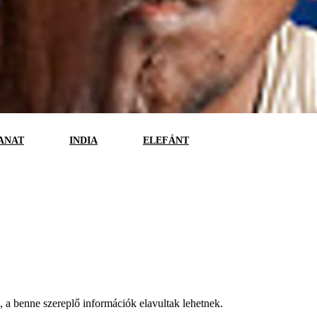
ANAT
INDIA
ELEFÁNT
a, a benne szereplő információk elavultak lehetnek.