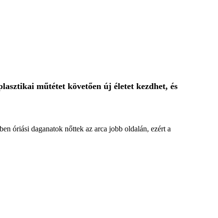
asztikai műtétet követően új életet kezdhet, és
en óriási daganatok nőttek az arca jobb oldalán, ezért a