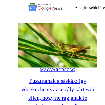
A legfrissebb hír
MAGYARORSZÁG
Pusztítanak a sáskák: így
védekezhetsz az aszály kártevői
ellen, hogy ne rágjanak le