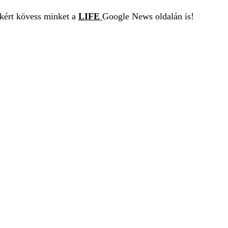
ekért kövess minket a
LIFE
Google News oldalán is!