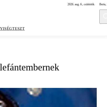
2026. aug. 6., csütörtök
Berta, 
YISÉGTESZT
 Elefántembernek