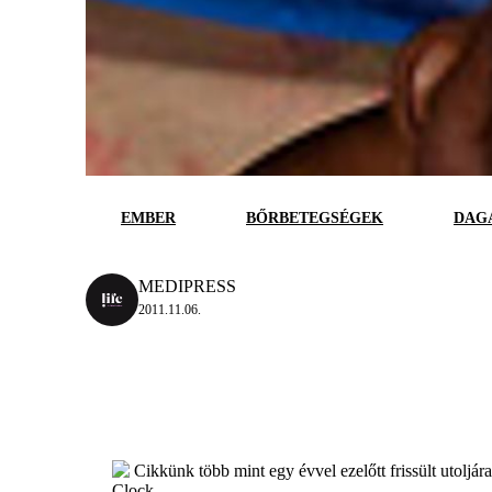
EMBER
BŐRBETEGSÉGEK
DAG
MEDIPRESS
2011.11.06.
Cikkünk több mint egy évvel ezelőtt frissült utoljár