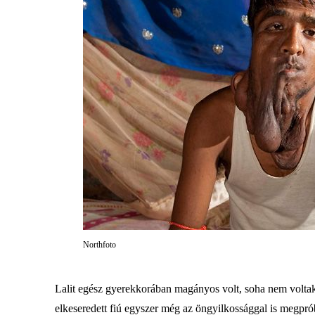
Northfoto
Lalit egész gyerekkorában magányos volt, soha nem voltak bar
elkeseredett fiú egyszer még az öngyilkossággal is megpró