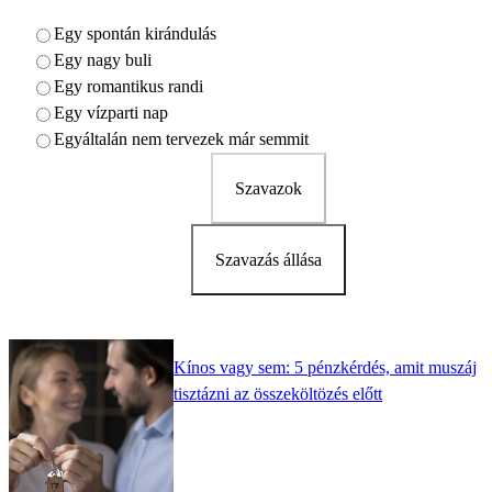
Egy spontán kirándulás
Egy nagy buli
Egy romantikus randi
Egy vízparti nap
Egyáltalán nem tervezek már semmit
Szavazok
Szavazás állása
Kínos vagy sem: 5 pénzkérdés, amit muszáj
tisztázni az összeköltözés előtt