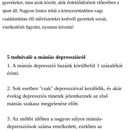
gyerekeket, mint azok között, akik érdeklődésének előterében a
sport áll. Nagyon fontos tehát a környezetünkben vagy
családunkban élő művészeteket kedvelő gyerekek sorsát,
viselkedését figyelni, nyomon követni!
5 tudnivaló a mániás depresszióról
1. A mániás depresszió hazánk körülbelül 1 százalékát
érinti.
2. Sok esetben "csak" depresszióval kezdődik, és akár
évekig depressziós tünetek jelentkeznek az első
mániás szakasz megjelenése előtt.
3. Az utóbbi időben a nagyon súlyos mániás-
depressziósok száma emelkedett, ezekben az