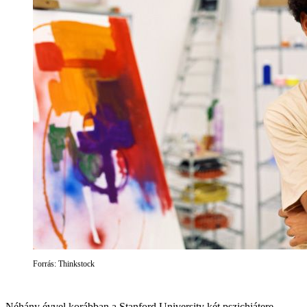
Forrás: Thinkstock
Néhány évvel korábban a Stanford University két pszichiátere,