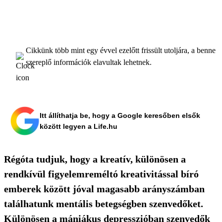
Cikkünk több mint egy évvel ezelőtt frissült utoljára, a benne
szereplő információk elavultak lehetnek.
Itt állíthatja be, hogy a Google keresőben elsők
között legyen a Life.hu
Régóta tudjuk, hogy a kreatív, különösen a
rendkívül figyelemreméltó kreativitással bíró
emberek között jóval magasabb arányszámban
találhatunk mentális betegségben szenvedőket.
Különösen a mániákus depresszióban szenvedők