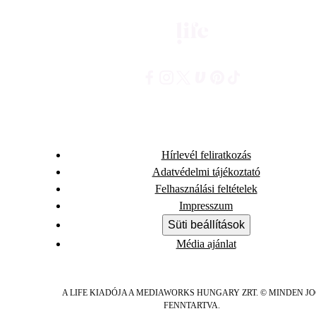
Hírlevél feliratkozás
Adatvédelmi tájékoztató
Felhasználási feltételek
Impresszum
Süti beállítások
Média ajánlat
A LIFE KIADÓJA A MEDIAWORKS HUNGARY ZRT. © MINDEN J
FENNTARTVA.