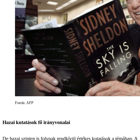
Forrás: AFP
Hazai kutatások fő irányvonalai
De hazai szinten is folynak rendkívül értékes kutatások a témában. A