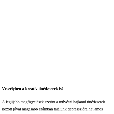
Veszélyben a kreatív tinédzserek is!
A legújabb megfigyelések szerint a művészi hajlamú tinédzserek
között jóval magasabb számban találunk depresszióra hajlamos