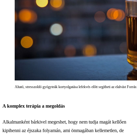
Altató, stresszoldó gyógyteák kortyolgatása lefekvés előtt segítheti az elalvást Forrás
A komplex terápia a megoldás
Alkalmanként bárkivel megeshet, hogy nem tudja magát kellően
kipihenni az éjszaka folyamán, ami önmagában kellemetlen, de