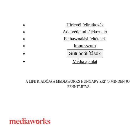
Hírlevél feliratkozás
Adatvédelmi tájékoztató
Felhasználási feltételek
Impresszum
Süti beállítások
Média ajánlat
A LIFE KIADÓJA A MEDIAWORKS HUNGARY ZRT. © MINDEN J
FENNTARTVA.