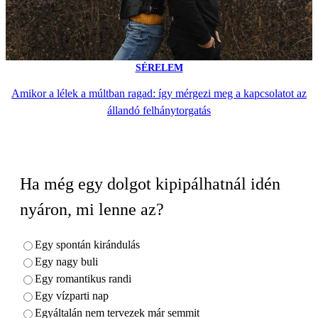
SÉRELEM
Amikor a lélek a múltban ragad: így mérgezi meg a kapcsolatot az
állandó felhánytorgatás
Ha még egy dolgot kipipálhatnál idén
nyáron, mi lenne az?
Egy spontán kirándulás
Egy nagy buli
Egy romantikus randi
Egy vízparti nap
Egyáltalán nem tervezek már semmit