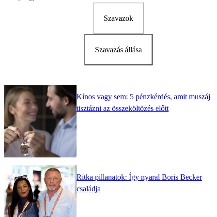
Szavazok
Szavazás állása
Kínos vagy sem: 5 pénzkérdés, amit muszáj
tisztázni az összeköltözés előtt
Ritka pillanatok: Így nyaral Boris Becker
családja