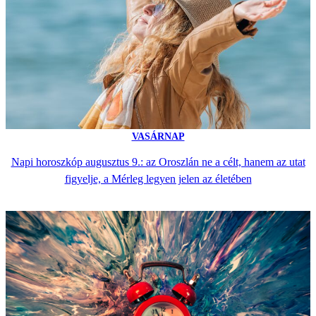
VASÁRNAP
Napi horoszkóp augusztus 9.: az Oroszlán ne a célt, hanem az utat
figyelje, a Mérleg legyen jelen az életében