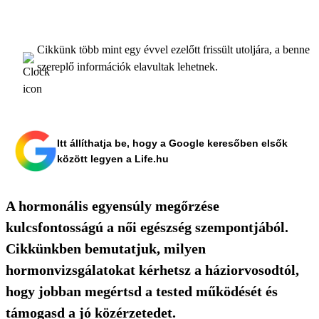
Cikkünk több mint egy évvel ezelőtt frissült utoljára, a benne
szereplő információk elavultak lehetnek.
Itt állíthatja be, hogy a Google keresőben elsők
között legyen a Life.hu
A hormonális egyensúly megőrzése
kulcsfontosságú a női egészség szempontjából.
Cikkünkben bemutatjuk, milyen
hormonvizsgálatokat kérhetsz a háziorvosodtól,
hogy jobban megértsd a tested működését és
támogasd a jó közérzetedet.