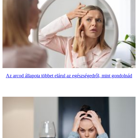
Az arcod állapota többet elárul az egészségedről, mint gondolnád