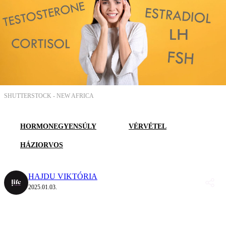
SHUTTERSTOCK -
NEW AFRICA
HORMONEGYENSÚLY
VÉRVÉTEL
HÁZIORVOS
HAJDU VIKTÓRIA
2025.01.03.