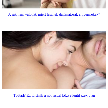
A rák nem válogat: miért lesznek daganatosak a gyermekek?
Tudtad? Ez történik a női testtel közvetlenül szex után