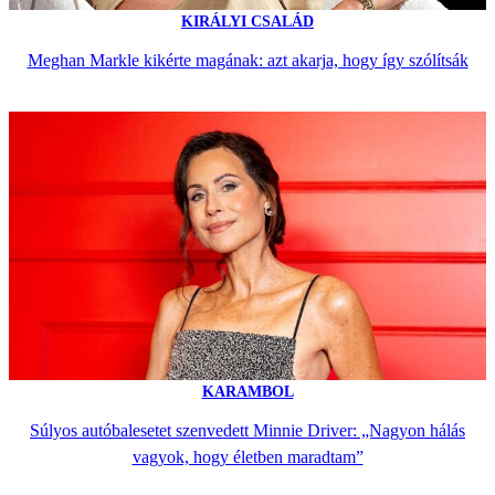
KIRÁLYI CSALÁD
Meghan Markle kikérte magának: azt akarja, hogy így szólítsák
KARAMBOL
Súlyos autóbalesetet szenvedett Minnie Driver: „Nagyon hálás
vagyok, hogy életben maradtam”