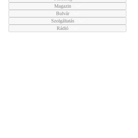
Magazin
Bulvár
Szolgáltatás
Rádió