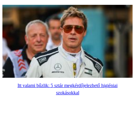
Itt valami bűzlik: 5 sztár megkérdőjelezhető higiéniai
szokásokkal