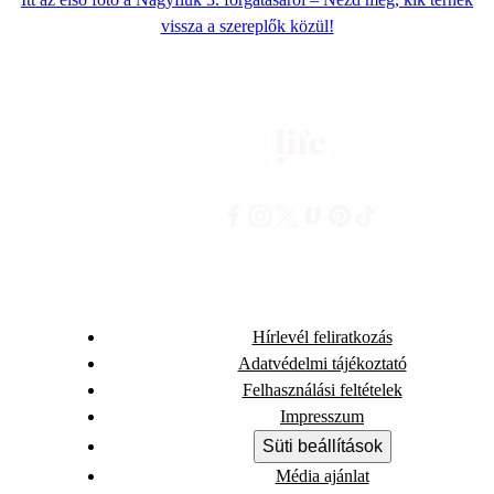
vissza a szereplők közül!
Hírlevél feliratkozás
Adatvédelmi tájékoztató
Felhasználási feltételek
Impresszum
Süti beállítások
Média ajánlat