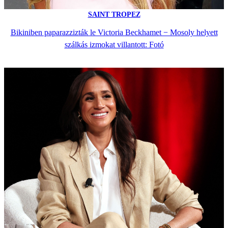
SAINT TROPEZ
Bikiniben paparazzizták le Victoria Beckhamet − Mosoly helyett
szálkás izmokat villantott: Fotó