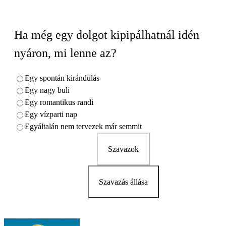
Ha még egy dolgot kipipálhatnál idén
nyáron, mi lenne az?
Egy spontán kirándulás
Egy nagy buli
Egy romantikus randi
Egy vízparti nap
Egyáltalán nem tervezek már semmit
Szavazok
Szavazás állása