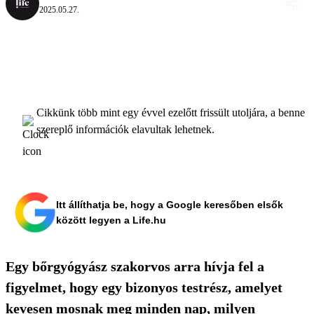
2025.05.27.
Cikkünk több mint egy évvel ezelőtt frissült utoljára, a benne
szereplő információk elavultak lehetnek.
Itt állíthatja be, hogy a Google keresőben elsők
között legyen a Life.hu
Egy bőrgyógyász szakorvos arra hívja fel a
figyelmet, hogy egy bizonyos testrész, amelyet
kevesen mosnak meg minden nap, milyen