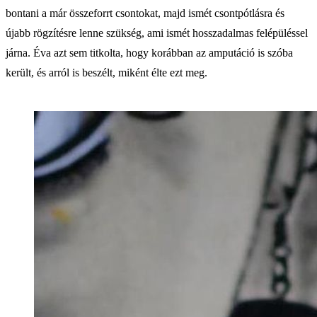
bontani a már összeforrt csontokat, majd ismét csontpótlásra és
újabb rögzítésre lenne szükség, ami ismét hosszadalmas felépüléssel
járna. Éva azt sem titkolta, hogy korábban az amputáció is szóba
került, és arról is beszélt, miként élte ezt meg.