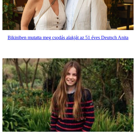
Bikiniben mutatta meg csodás alakját az 51 éves Deutsch Anita