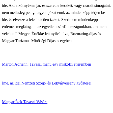
ide. Aki a környéken jár, és szeretne kecskét, vagy csacsit simogatni,
nem mellesleg pedig nagyon jókat enni, az mindenképp térjen be
ide, és élvezze a feledhetetlen ízeket. Szerintem mindenképp
érdemes meglátogatni az egyetlen csárdát országunkban, ami nem
véletlenül Megyei Értékké lett nyilvánítva, Rozmaring-díjas és
Magyar Turizmus Minőségi Díjas is egyben.
Marton Adrienn: Tavaszi menü egy miskolci étteremben
Íme, az idei Nemzeti Szörp- és Lekvárverseny győztesei
Magyar Ízek Tavaszi Vására