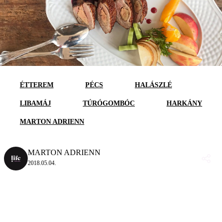
ÉTTEREM
PÉCS
HALÁSZLÉ
LIBAMÁJ
TÚRÓGOMBÓC
HARKÁNY
MARTON ADRIENN
MARTON ADRIENN
2018.05.04.