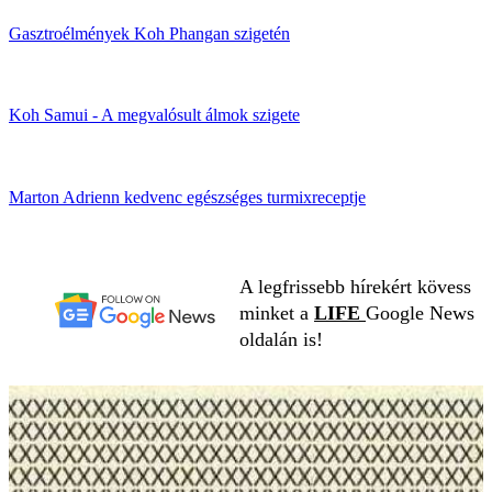
Gasztroélmények Koh Phangan szigetén
Koh Samui - A megvalósult álmok szigete
Marton Adrienn kedvenc egészséges turmixreceptje
A legfrissebb hírekért kövess
minket a
LIFE
Google News
oldalán is!