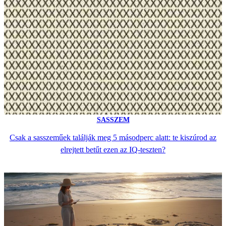
SASSZEM
Csak a sasszeműek találják meg 5 másodperc alatt: te kiszúrod az
elrejtett betűt ezen az IQ-teszten?