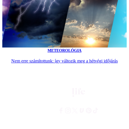
METEOROLÓGIA
Nem erre számítottunk: így változik meg a hétvégi időjárás