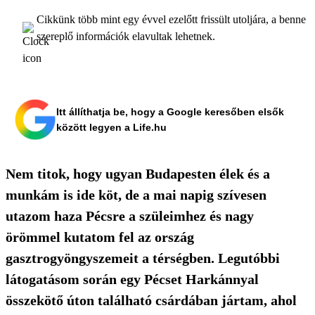
Cikkünk több mint egy évvel ezelőtt frissült utoljára, a benne
szereplő információk elavultak lehetnek.
Itt állíthatja be, hogy a Google keresőben elsők
között legyen a Life.hu
Nem titok, hogy ugyan Budapesten élek és a
munkám is ide köt, de a mai napig szívesen
utazom haza Pécsre a szüleimhez és nagy
örömmel kutatom fel az ország
gasztrogyöngyszemeit a térségben. Legutóbbi
látogatásom során egy Pécset Harkánnyal
összekötő úton található csárdában jártam, ahol