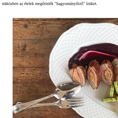
miközben az ételek megőrizték "hagyományőrző" ízüket.