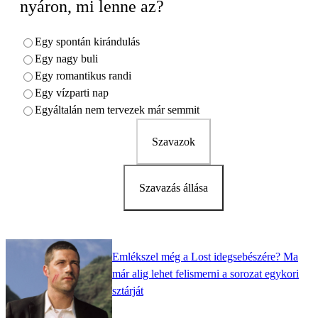
nyáron, mi lenne az?
Egy spontán kirándulás
Egy nagy buli
Egy romantikus randi
Egy vízparti nap
Egyáltalán nem tervezek már semmit
Szavazok
Szavazás állása
Emlékszel még a Lost idegsebészére? Ma
már alig lehet felismerni a sorozat egykori
sztárját