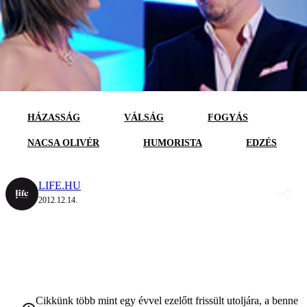
HÁZASSÁG
VÁLSÁG
FOGYÁS
NACSA OLIVÉR
HUMORISTA
EDZÉS
LIFE.HU
2012.12.14.
Cikkünk több mint egy évvel ezelőtt frissült utoljára, a benne