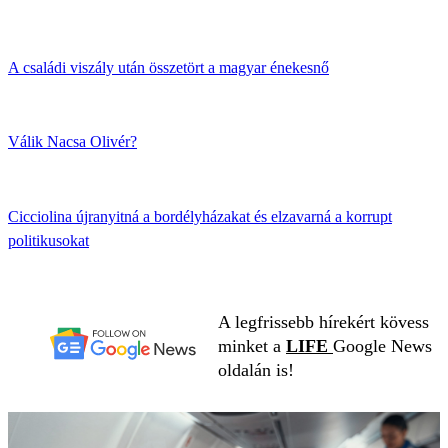
A családi viszály után összetört a magyar énekesnő
Válik Nacsa Olivér?
Cicciolina újranyitná a bordélyházakat és elzavarná a korrupt
politikusokat
A legfrissebb hírekért kövess
minket a
LIFE
Google News
oldalán is!