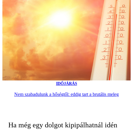
IDŐJÁRÁS
Nem szabadulunk a hőségtől: eddig tart a brutális meleg
Ha még egy dolgot kipipálhatnál idén