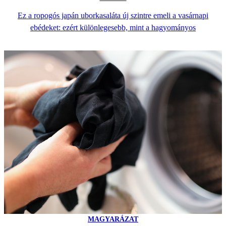
Ez a ropogós japán uborkasaláta új szintre emeli a vasárnapi
ebédeket: ezért különlegesebb, mint a hagyományos
MAGYARÁZAT