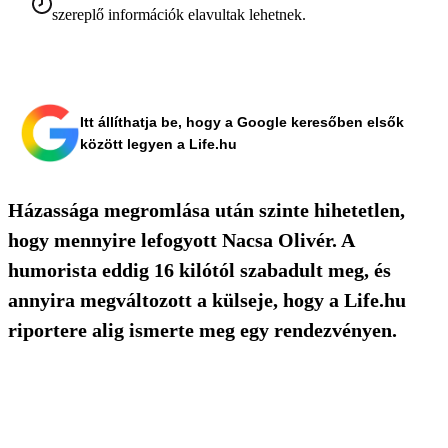
szereplő információk elavultak lehetnek.
Itt állíthatja be, hogy a Google keresőben elsők
között legyen a Life.hu
Házassága megromlása után szinte hihetetlen,
hogy mennyire lefogyott Nacsa Olivér. A
humorista eddig 16 kilótól szabadult meg, és
annyira megváltozott a külseje, hogy a Life.hu
riportere alig ismerte meg egy rendezvényen.