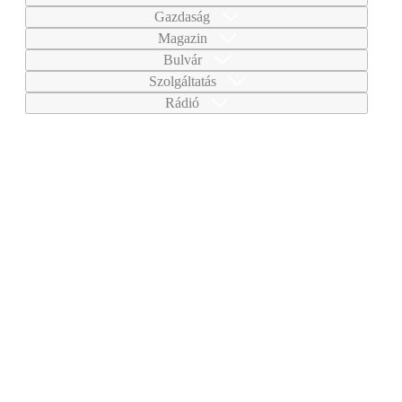
Gazdaság
Magazin
Bulvár
Szolgáltatás
Rádió