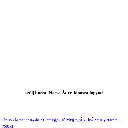
szólj hozzá: Nacsa Áder Jánosra fogyott
Bereczki és Ganxsta Zolee együtt? Meglepő videó kering a neten
róluk!