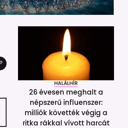
HALÁLHÍR
26 évesen meghalt a
népszerű influenszer:
milliók követték végig a
ritka rákkal vívott harcát