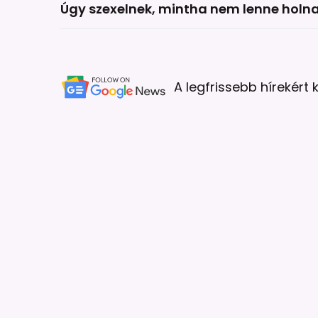
Úgy szexelnek, mintha nem lenne holn
A legfrissebb hírekért