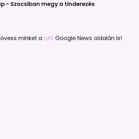
ap - Szocsiban megy a tinderezés
 kövess minket a
LIFE
Google News oldalán is!