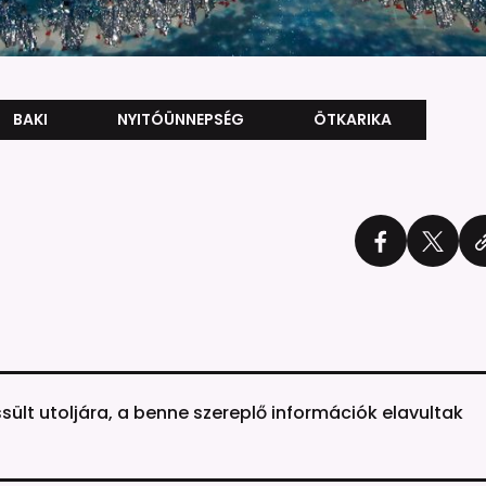
BAKI
NYITÓÜNNEPSÉG
ÖTKARIKA
ssült utoljára, a benne szereplő információk elavultak