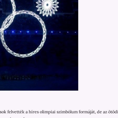
ok felvették a híres olimpiai szimbólum formáját, de az ötöd