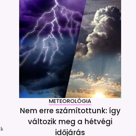
METEOROLÓGIA
Nem erre számítottunk: így
változik meg a hétvégi
ik
időjárás