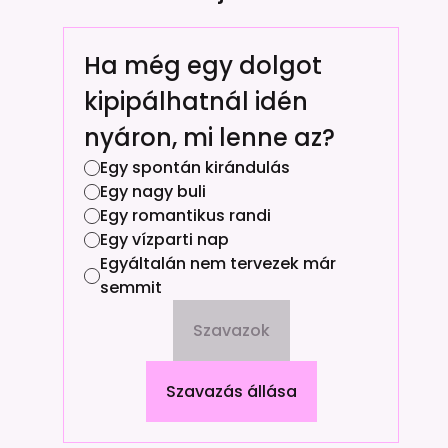
Ha még egy dolgot
kipipálhatnál idén
nyáron, mi lenne az?
Egy spontán kirándulás
Egy nagy buli
Egy romantikus randi
Egy vízparti nap
Egyáltalán nem tervezek már
semmit
Szavazok
Szavazás állása