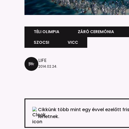
TÉLI OLIMPIA
ZÁRÓ CEREMÓNIA
SZOCSI
VICC
LIFE
2014.02.24.
Cikkünk több mint egy évvel ezelőtt fri
lehetnek.