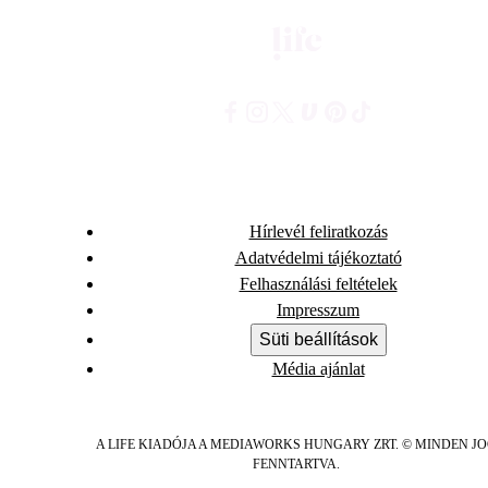
Hírlevél feliratkozás
Adatvédelmi tájékoztató
Felhasználási feltételek
Impresszum
Süti beállítások
Média ajánlat
A LIFE KIADÓJA A MEDIAWORKS HUNGARY ZRT. © MINDEN J
FENNTARTVA.