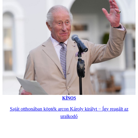
KÍNOS
Saját otthonában köpték arcon Károly királyt − Így reagált az
uralkodó