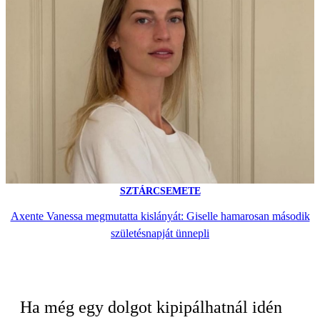
SZTÁRCSEMETE
Axente Vanessa megmutatta kislányát: Giselle hamarosan második
születésnapját ünnepli
Ha még egy dolgot kipipálhatnál idén