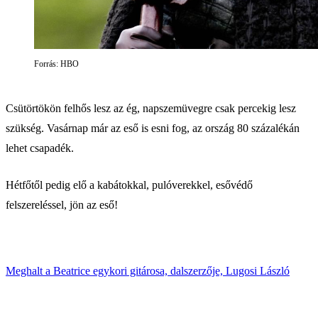
Forrás: HBO
Csütörtökön felhős lesz az ég, napszemüvegre csak percekig lesz
szükség. Vasárnap már az eső is esni fog, az ország 80 százalékán
lehet csapadék.
Hétfőtől pedig elő a kabátokkal, pulóverekkel, esővédő
felszereléssel, jön az eső!
Meghalt a Beatrice egykori gitárosa, dalszerzője, Lugosi László