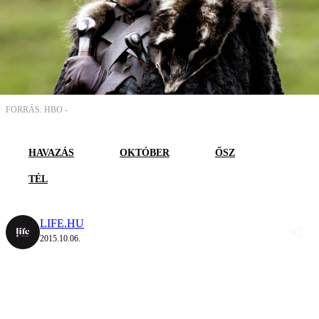
FORRÁS: HBO -
HAVAZÁS
OKTÓBER
ŐSZ
TÉL
LIFE.HU
2015.10.06.