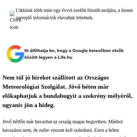
Cikkünk több mint egy évvel ezelőtt frissült utoljára, a benne
szereplő információk elavultak lehetnek.
Itt állíthatja be, hogy a Google keresőben elsők
között legyen a Life.hu
Nem túl jó híreket szállított az Országos
Meteorológiai Szolgálat. Jövő héten már
előkaphatjuk a bundabugyit a szekrény mélyéről,
ugyanis jön a hideg.
Jövő hétfőn már havazhat az ország magas hegyeiben. Máshol
havazásra nem, de esőre viszont kell számítani. Ezen a héten