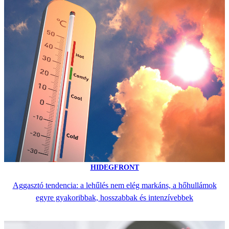
HIDEGFRONT
Aggasztó tendencia: a lehűlés nem elég markáns, a hőhullámok
egyre gyakoribbak, hosszabbak és intenzívebbek