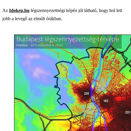
Az
Idokep.hu
légszennyezettségi képén jól látható, hogy hol lett
jobb a levegő az elmúlt órákban.