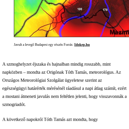
Javult a levegő Budapest egy részén Forrás:
Idokep.hu
A szmoghelyzet éjszaka és hajnalban mindig rosszabb, mint
napközben – mondta az Origónak Tóth Tamás, meteorológus. Az
Országos Meteorológiai Szolgálat ügyeletese szerint az
egészségügyi határérték mérésénél ráadásul a napi átlag számít, ezért
a mostani átmeneti javulás nem feltétlen jelenti, hogy visszavonnák a
szmogriadót.
A következő napokról Tóth Tamás azt mondta, hogy