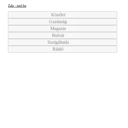
Zala - zaol.hu
Közélet
Gazdaság
Magazin
Bulvár
Szolgáltatás
Rádió