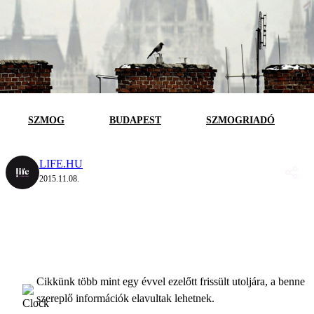
SZMOG
BUDAPEST
SZMOGRIADÓ
LIFE.HU
2015.11.08.
Cikkünk több mint egy évvel ezelőtt frissült utoljára, a benne
szereplő információk elavultak lehetnek.