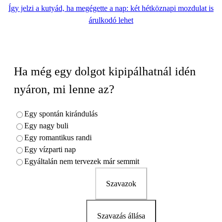
Így jelzi a kutyád, ha megégette a nap: két hétköznapi mozdulat is
árulkodó lehet
Ha még egy dolgot kipipálhatnál idén
nyáron, mi lenne az?
Egy spontán kirándulás
Egy nagy buli
Egy romantikus randi
Egy vízparti nap
Egyáltalán nem tervezek már semmit
Szavazok
Szavazás állása