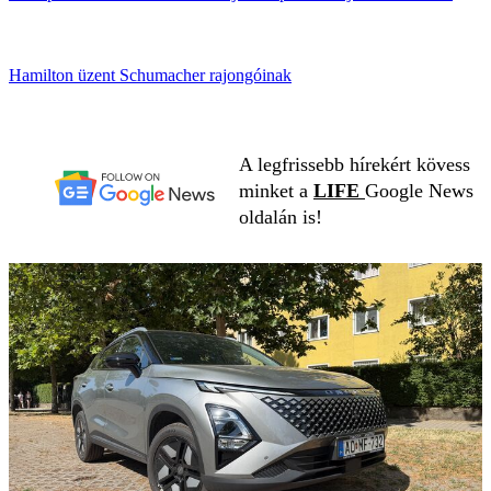
Hamilton üzent Schumacher rajongóinak
A legfrissebb hírekért kövess
minket a
LIFE
Google News
oldalán is!