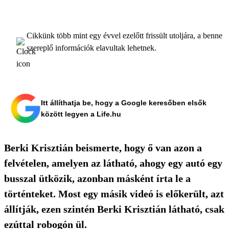
Cikkünk több mint egy évvel ezelőtt frissült utoljára, a benne
szereplő információk elavultak lehetnek.
Itt állíthatja be, hogy a Google keresőben elsők
között legyen a Life.hu
Berki Krisztián beismerte, hogy ő van azon a
felvételen, amelyen az látható, ahogy egy autó egy
busszal ütközik, azonban másként írta le a
történteket. Most egy másik videó is előkerült, azt
állítják, ezen szintén Berki Krisztián látható, csak
ezúttal robogón ül.