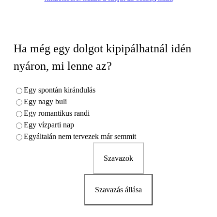
Ha még egy dolgot kipipálhatnál idén
nyáron, mi lenne az?
Egy spontán kirándulás
Egy nagy buli
Egy romantikus randi
Egy vízparti nap
Egyáltalán nem tervezek már semmit
Szavazok
Szavazás állása