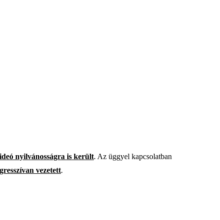
ideó nyilvánosságra is került
. Az üggyel kapcsolatban
gresszívan vezetett
.