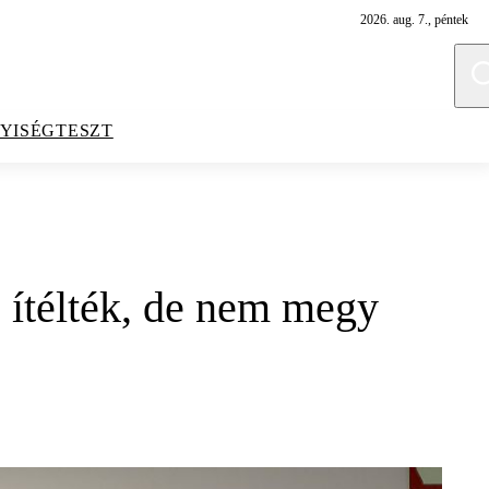
2026. aug. 7., péntek
YISÉGTESZT
e ítélték, de nem megy