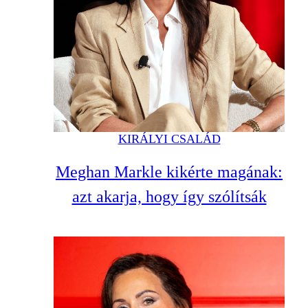
KIRÁLYI CSALÁD
Meghan Markle kikérte magának:
azt akarja, hogy így szólítsák