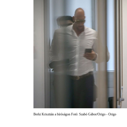
Berki Krisztián a bíróságon Fotó: Szabó Gábor/Origo - Origo