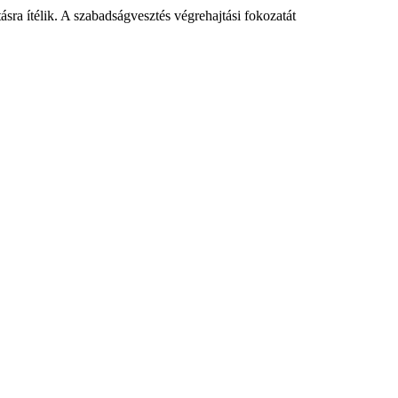
ásra ítélik. A szabadságvesztés végrehajtási fokozatát