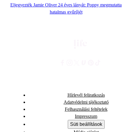
Eljegyezték Jamie Oliver 24 éves lányát: Poppy megmutatta
hatalmas gyűrűjét
Hírlevél feliratkozás
Adatvédelmi tájékoztató
Felhasználási feltételek
Impresszum
Süti beállítások