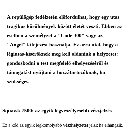
A repülőgép fedélzetén előfordulhat, hogy egy utas
tragikus körülmények között életét veszti. Ebben az
esetben a személyzet a "Code 300" vagy az
"Angel" kifejezést használja. Ez arra utal, hogy a
légiutas-kísérőknek meg kell oldaniuk a helyzetet:
gondoskodni a test megfelelő elhelyezéséről és
támogatást nyújtani a hozzátartozóknak, ha
szükséges.
Squawk 7500: az egyik legveszélyesebb vészjelzés
Ez a kód az egyik legkomolyabb
vészhelyzetet
jelzi: ha elhangzik,