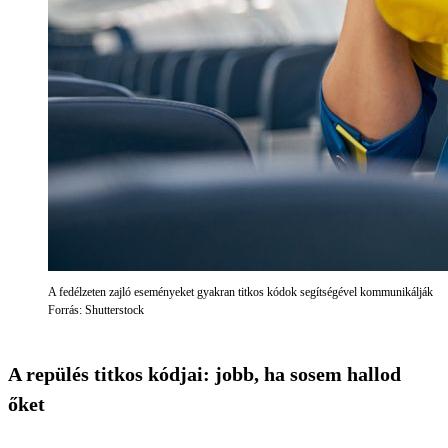
A fedélzeten zajló eseményeket gyakran titkos kódok segítségével kommunikálják
Forrás: Shutterstock
A repülés titkos kódjai: jobb, ha sosem hallod
őket