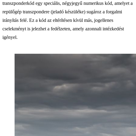
transzponderkód egy speciális, négyjegyű numerikus kód, amelyet a
repülőgép transzpondere (jeladó készüléke) sugároz a forgalmi
irányítás felé. Ez a kód az eltérítésen kívül más, jogellenes
cselekményt is jelezhet a fedélzeten, amely azonnali intézkedést
igényel.