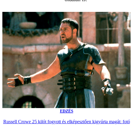
EDZÉS
Russell Crowe 25 kilót fogyott és elképesztően kigyúrta magát: fotó