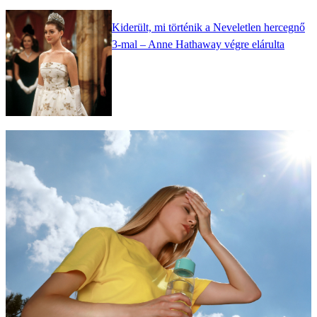
Kiderült, mi történik a Neveletlen hercegnő
3-mal – Anne Hathaway végre elárulta