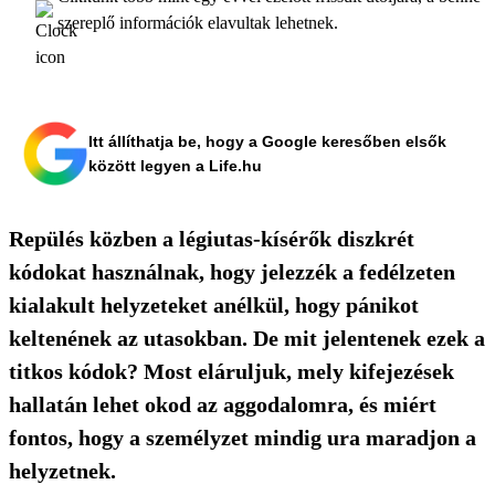
szereplő információk elavultak lehetnek.
Itt állíthatja be, hogy a Google keresőben elsők
között legyen a Life.hu
Repülés közben a légiutas-kísérők diszkrét
kódokat használnak, hogy jelezzék a fedélzeten
kialakult helyzeteket anélkül, hogy pánikot
keltenének az utasokban. De mit jelentenek ezek a
titkos kódok? Most eláruljuk, mely kifejezések
hallatán lehet okod az aggodalomra, és miért
fontos, hogy a személyzet mindig ura maradjon a
helyzetnek.