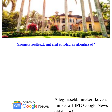
Személyiségteszt: mit árul el rólad az álomházad?
A legfrissebb hírekért kövess
minket a
LIFE
Google News
oldalán is!