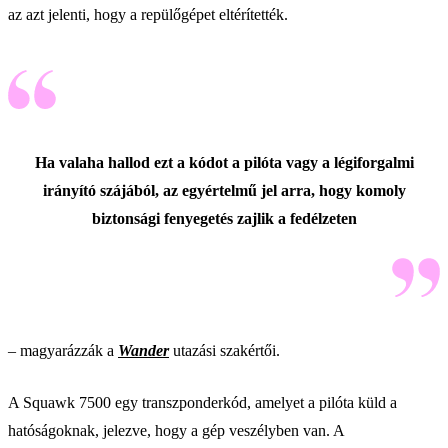
az azt jelenti, hogy a repülőgépet eltérítették.
Ha valaha hallod ezt a kódot a pilóta vagy a légiforgalmi
irányító szájából, az egyértelmű jel arra, hogy komoly
biztonsági fenyegetés zajlik a fedélzeten
– magyarázzák a
Wander
utazási szakértői.
A Squawk 7500 egy transzponderkód, amelyet a pilóta küld a
hatóságoknak, jelezve, hogy a gép veszélyben van. A