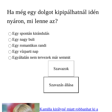
Ha még egy dolgot kipipálhatnál idén
nyáron, mi lenne az?
Egy spontán kirándulás
Egy nagy buli
Egy romantikus randi
Egy vízparti nap
Egyáltalán nem tervezek már semmit
Szavazok
Szavazás állása
Kamilla királyné miatt robbanhat ki a