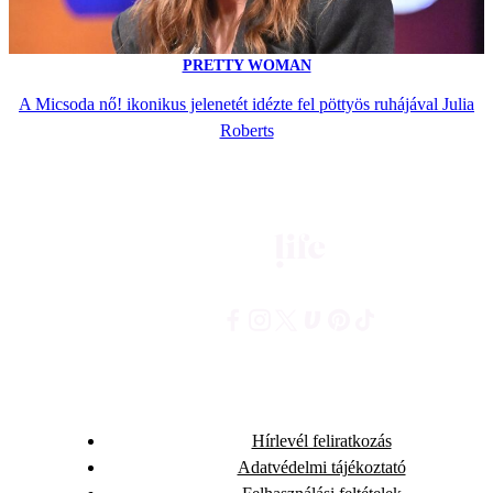
PRETTY WOMAN
A Micsoda nő! ikonikus jelenetét idézte fel pöttyös ruhájával Julia
Roberts
Hírlevél feliratkozás
Adatvédelmi tájékoztató