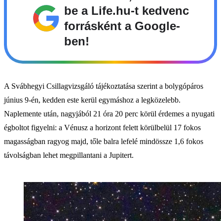
be a Life.hu-t kedvenc
forrásként a Google-
ben!
A Svábhegyi Csillagvizsgáló tájékoztatása szerint a bolygópáros
június 9-én, kedden este kerül egymáshoz a legközelebb.
Naplemente után, nagyjából 21 óra 20 perc körül érdemes a nyugati
égboltot figyelni: a Vénusz a horizont felett körülbelül 17 fokos
magasságban ragyog majd, tőle balra lefelé mindössze 1,6 fokos
távolságban lehet megpillantani a Jupitert.