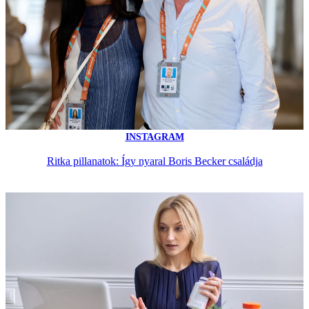
INSTAGRAM
Ritka pillanatok: Így nyaral Boris Becker családja