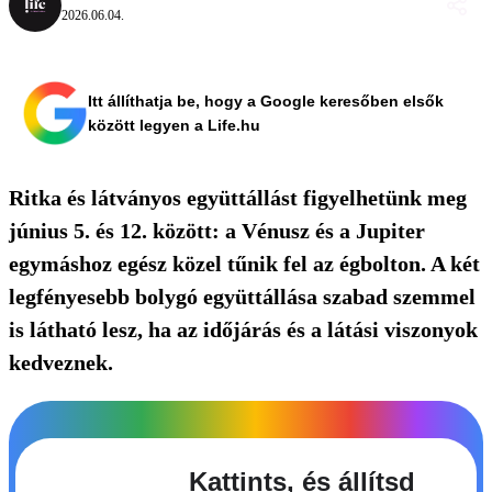
2026.06.04.
Itt állíthatja be, hogy a Google keresőben elsők
között legyen a Life.hu
Ritka és látványos együttállást figyelhetünk meg
június 5. és 12. között: a Vénusz és a Jupiter
egymáshoz egész közel tűnik fel az égbolton. A két
legfényesebb bolygó együttállása szabad szemmel
is látható lesz, ha az időjárás és a látási viszonyok
kedveznek.
Kattints, és állítsd