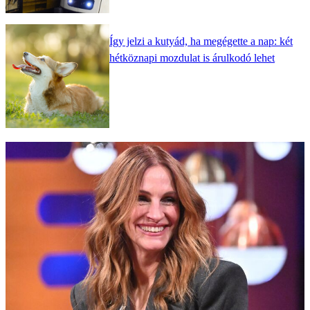
Így jelzi a kutyád, ha megégette a nap: két
hétköznapi mozdulat is árulkodó lehet