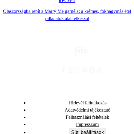
RECEPT
Olaszországba repít a Marry Me garnéla: a krémes, fokhagymás étel
pillanatok alatt elkészül
Hírlevél feliratkozás
Adatvédelmi tájékoztató
Felhasználási feltételek
Impresszum
Süti beállítások