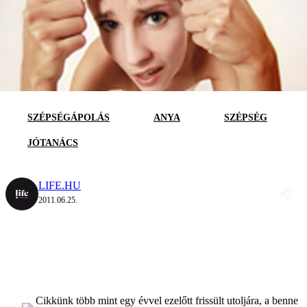
SZÉPSÉGÁPOLÁS
ANYA
SZÉPSÉG
JÓTANÁCS
LIFE.HU
2011.06.25.
Cikkünk több mint egy évvel ezelőtt frissült utoljára, a benne