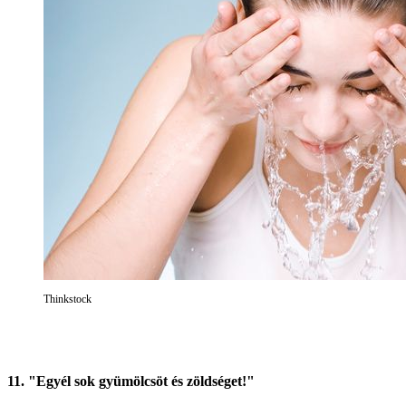
Thinkstock
11. "Egyél sok gyümölcsöt és zöldséget!"