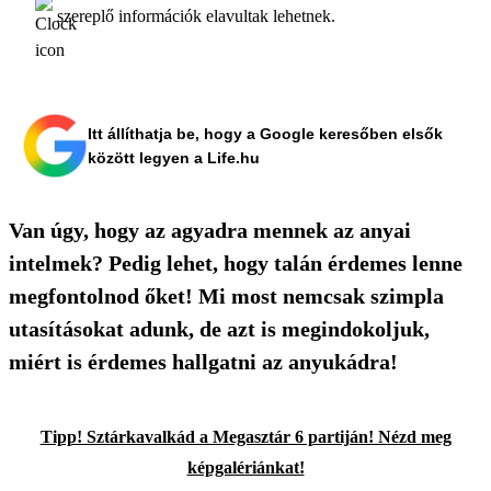
szereplő információk elavultak lehetnek.
Itt állíthatja be, hogy a Google keresőben elsők
között legyen a Life.hu
Van úgy, hogy az agyadra mennek az anyai
intelmek? Pedig lehet, hogy talán érdemes lenne
megfontolnod őket! Mi most nemcsak szimpla
utasításokat adunk, de azt is megindokoljuk,
miért is érdemes hallgatni az anyukádra!
Tipp! Sztárkavalkád a Megasztár 6 partiján! Nézd meg
képgalériánkat!