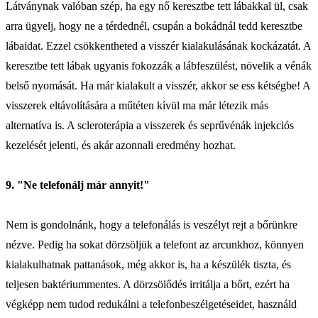
Látványnak valóban szép, ha egy nő keresztbe tett lábakkal ül, csak
arra ügyelj, hogy ne a térdednél, csupán a bokádnál tedd keresztbe
lábaidat. Ezzel csökkentheted a visszér kialakulásának kockázatát. A
keresztbe tett lábak ugyanis fokozzák a lábfeszülést, növelik a vénák
belső nyomását. Ha már kialakult a visszér, akkor se ess kétségbe! A
visszerek eltávolítására a műtéten kívül ma már létezik más
alternatíva is. A scleroterápia a visszerek és seprűvénák injekciós
kezelését jelenti, és akár azonnali eredmény hozhat.
9. "Ne telefonálj már annyit!"
Nem is gondolnánk, hogy a telefonálás is veszélyt rejt a bőrünkre
nézve. Pedig ha sokat dörzsöljük a telefont az arcunkhoz, könnyen
kialakulhatnak pattanások, még akkor is, ha a készülék tiszta, és
teljesen baktériummentes. A dörzsölődés irritálja a bőrt, ezért ha
végképp nem tudod redukálni a telefonbeszélgetéseidet, használd