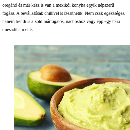
oregánó és már kész is van a mexikói konyha egyik népszerű
fogása. A bevállalósak chillivel is ízesíthetik. Nem csak egészséges,
hanem trendi is a zöld mártogatós, nachoshoz vagy épp egy házi
quesadilla mellé.