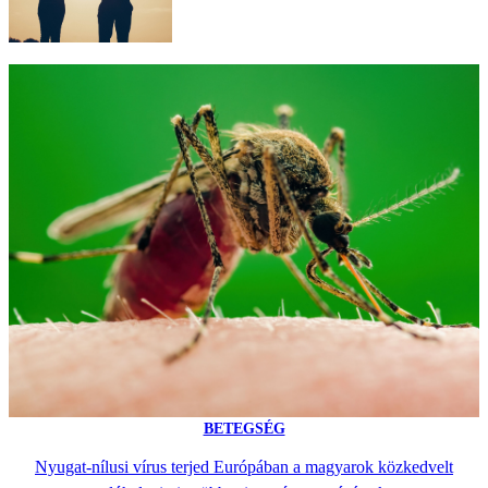
BETEGSÉG
Nyugat-nílusi vírus terjed Európában a magyarok közkedvelt