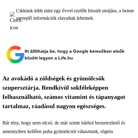
Cikkünk több mint egy évvel ezelőtt frissült utoljára, a benne
szereplő információk elavultak lehetnek.
Itt állíthatja be, hogy a Google keresőben elsők
között legyen a Life.hu
Az avokádó a zöldségek és gyümölcsök
szupersztárja. Rendkívül sokféleképpen
felhasználható, számos vitamint és tápanyagot
tartalmaz, ráadásul nagyon egészséges.
Bár tény, hogy nem olcsó, de már szinte bárhol beszerezhető és
amennyiben kellően puha gyümölcsöt választunk, rögtön