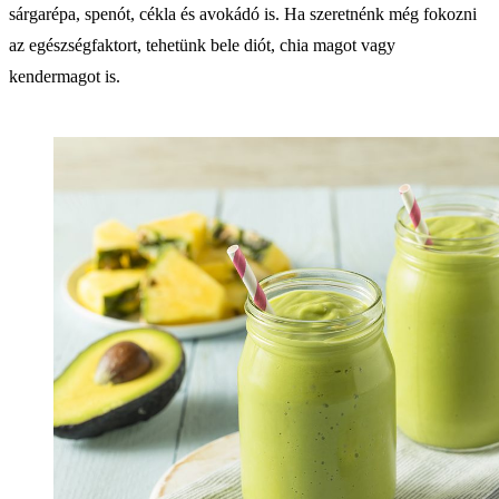
sárgarépa, spenót, cékla és avokádó is. Ha szeretnénk még fokozni
az egészségfaktort, tehetünk bele diót, chia magot vagy
kendermagot is.