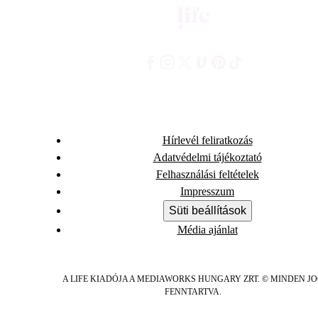
Hírlevél feliratkozás
Adatvédelmi tájékoztató
Felhasználási feltételek
Impresszum
Süti beállítások
Média ajánlat
A LIFE KIADÓJA A MEDIAWORKS HUNGARY ZRT. © MINDEN J
FENNTARTVA.