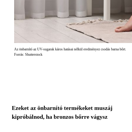
Az önbarnító az UV-sugarak káros hatásai nélkül eredményez csodás barna bőrt.
Forrás: Shutterstock
Ezeket az önbarnító termékeket muszáj
kipróbálnod, ha bronzos bőrre vágysz