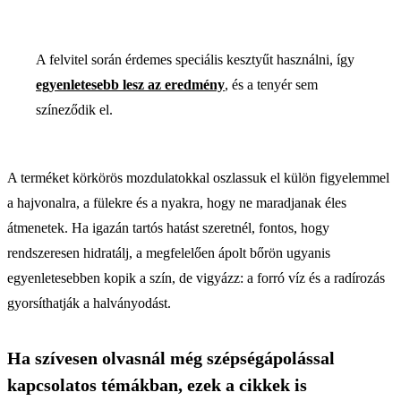
A felvitel során érdemes speciális kesztyűt használni, így
egyenletesebb lesz az eredmény
, és a tenyér sem
színeződik el.
A terméket körkörös mozdulatokkal oszlassuk el külön figyelemmel
a hajvonalra, a fülekre és a nyakra, hogy ne maradjanak éles
átmenetek. Ha igazán tartós hatást szeretnél, fontos, hogy
rendszeresen hidratálj, a megfelelően ápolt bőrön ugyanis
egyenletesebben kopik a szín, de vigyázz: a forró víz és a radírozás
gyorsíthatják a halványodást.
Ha szívesen olvasnál még szépségápolással
kapcsolatos témákban, ezek a cikkek is