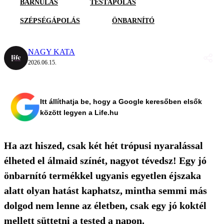
BARNULÁS
TESTÁPOLÁS
SZÉPSÉGÁPOLÁS
ÖNBARNÍTÓ
NAGY KATA
2026.06.15.
Itt állíthatja be, hogy a Google keresőben elsők
között legyen a Life.hu
Ha azt hiszed, csak két hét trópusi nyaralással
élheted el álmaid színét, nagyot tévedsz! Egy jó
önbarnító termékkel ugyanis egyetlen éjszaka
alatt olyan hatást kaphatsz, mintha semmi más
dolgod nem lenne az életben, csak egy jó koktél
mellett süttetni a tested a napon.