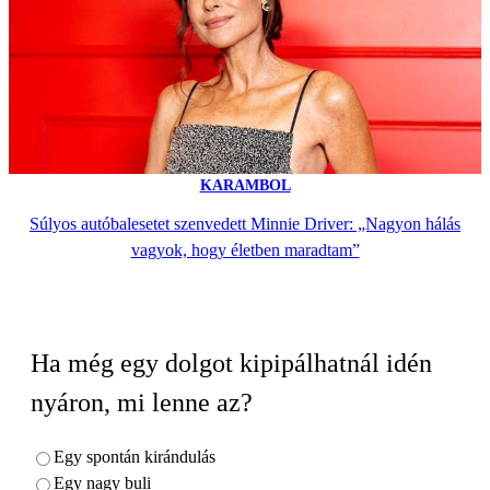
KARAMBOL
Súlyos autóbalesetet szenvedett Minnie Driver: „Nagyon hálás
vagyok, hogy életben maradtam”
Ha még egy dolgot kipipálhatnál idén
nyáron, mi lenne az?
Egy spontán kirándulás
Egy nagy buli