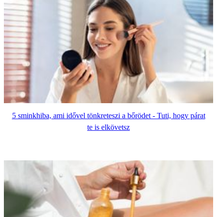
5 sminkhiba, ami idővel tönkreteszi a bőrödet - Tuti, hogy párat
te is elkövetsz