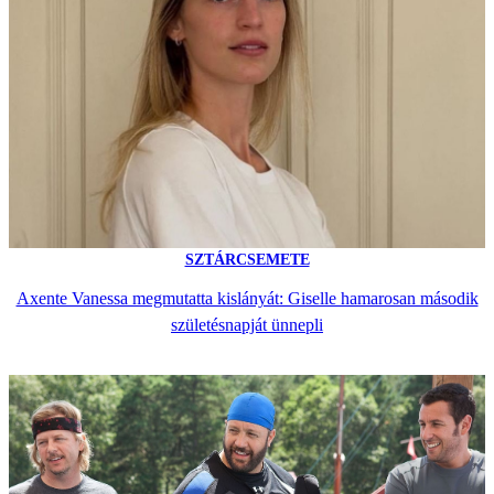
SZTÁRCSEMETE
Axente Vanessa megmutatta kislányát: Giselle hamarosan második
születésnapját ünnepli