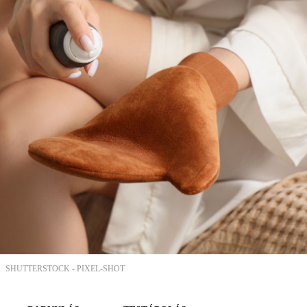
SHUTTERSTOCK -
PIXEL-SHOT