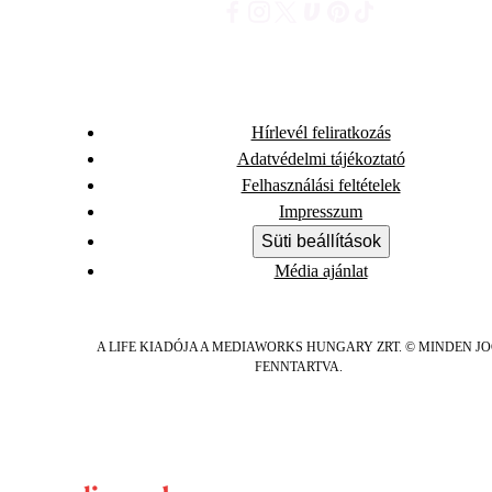
Hírlevél feliratkozás
Adatvédelmi tájékoztató
Felhasználási feltételek
Impresszum
Süti beállítások
Média ajánlat
A LIFE KIADÓJA A MEDIAWORKS HUNGARY ZRT. © MINDEN J
FENNTARTVA.