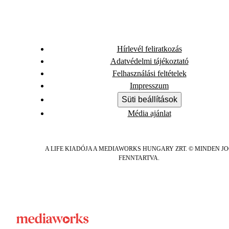
Hírlevél feliratkozás
Adatvédelmi tájékoztató
Felhasználási feltételek
Impresszum
Süti beállítások
Média ajánlat
A LIFE KIADÓJA A MEDIAWORKS HUNGARY ZRT. © MINDEN J
FENNTARTVA.