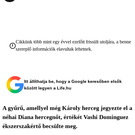
Cikkünk több mint egy évvel ezelőtt frissült utoljára, a benne
szereplő információk elavultak lehetnek.
Itt állíthatja be, hogy a Google keresőben elsők
között legyen a Life.hu
A gyűrű, amellyel még Károly herceg jegyezte el a
néhai Diana hercegnőt, értékét Vashi Dominguez
ékszerszakértő becsülte meg.