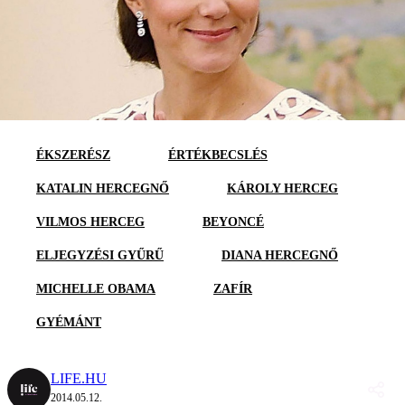
ÉKSZERÉSZ
ÉRTÉKBECSLÉS
KATALIN HERCEGNŐ
KÁROLY HERCEG
VILMOS HERCEG
BEYONCÉ
ELJEGYZÉSI GYŰRŰ
DIANA HERCEGNŐ
MICHELLE OBAMA
ZAFÍR
GYÉMÁNT
LIFE.HU
2014.05.12.