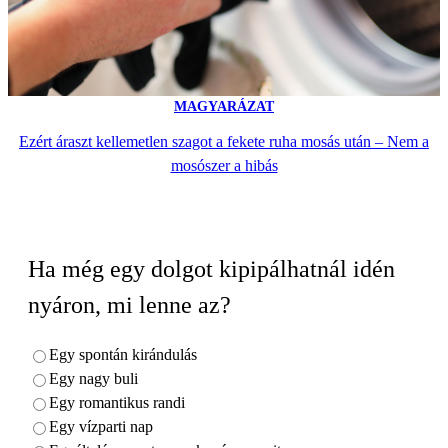
MAGYARÁZAT
Ezért áraszt kellemetlen szagot a fekete ruha mosás után – Nem a
mosószer a hibás
Ha még egy dolgot kipipálhatnál idén
nyáron, mi lenne az?
Egy spontán kirándulás
Egy nagy buli
Egy romantikus randi
Egy vízparti nap