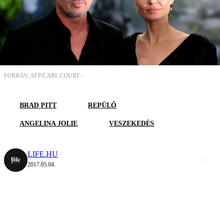
FORRÁS: AFP/CARL COURT -
BRAD PITT
REPÜLŐ
ANGELINA JOLIE
VESZEKEDÉS
LIFE.HU
2017.05.04.