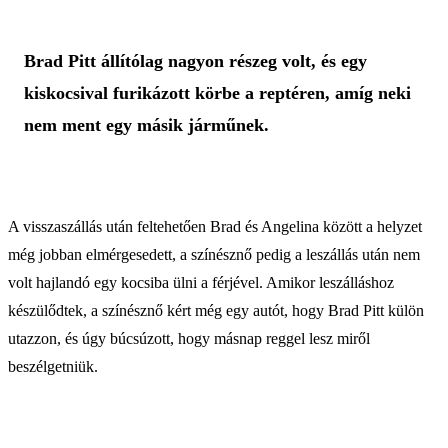
Brad Pitt állítólag nagyon részeg volt, és egy
kiskocsival furikázott körbe a reptéren, amíg neki
nem ment egy másik járműnek.
A visszaszállás után feltehetően Brad és Angelina között a helyzet
még jobban elmérgesedett, a színésznő pedig a leszállás után nem
volt hajlandó egy kocsiba ülni a férjével. Amikor leszálláshoz
készülődtek, a színésznő kért még egy autót, hogy Brad Pitt külön
utazzon, és úgy búcsúzott, hogy másnap reggel lesz miről
beszélgetniük.