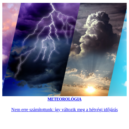
METEOROLÓGIA
Nem erre számítottunk: így változik meg a hétvégi időjárás