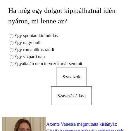
Ha még egy dolgot kipipálhatnál idén
nyáron, mi lenne az?
Egy spontán kirándulás
Egy nagy buli
Egy romantikus randi
Egy vízparti nap
Egyáltalán nem tervezek már semmit
Szavazok
Szavazás állása
Axente Vanessa megmutatta kislányát: