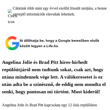
Cikkünk több mint egy évvel ezelőtt frissült utoljára, a benne
szereplő információk elavultak lehetnek.
Itt állíthatja be, hogy a Google keresőben elsők
között legyen a Life.hu
Angelina Jolie és Brad Pitt híres-hírhedt
repülőútjáról nem tudtunk sokat, csak azt, hogy
utána mindennek vége lett. A válókeresetet is ez
után adta be a színésznő, de eddig nem mondta el
senki, hogy pontosan mi történt. Most kiderül!
Angelina Jolie és Brad Pitt kapcsolata egy 12 órás repülőúton