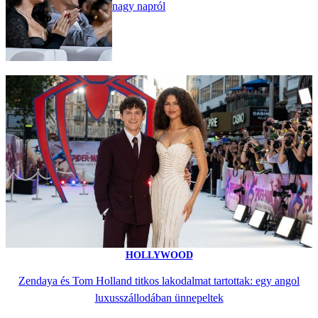
nagy napról
HOLLYWOOD
Zendaya és Tom Holland titkos lakodalmat tartottak: egy angol
luxusszállodában ünnepeltek