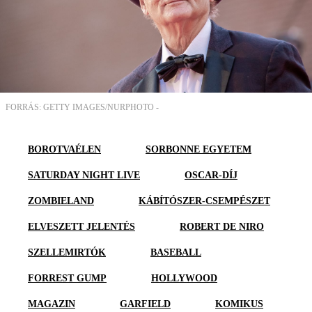
FORRÁS: GETTY IMAGES/NURPHOTO -
BOROTVAÉLEN
SORBONNE EGYETEM
SATURDAY NIGHT LIVE
OSCAR-DÍJ
ZOMBIELAND
KÁBÍTÓSZER-CSEMPÉSZET
ELVESZETT JELENTÉS
ROBERT DE NIRO
SZELLEMIRTÓK
BASEBALL
FORREST GUMP
HOLLYWOOD
MAGAZIN
GARFIELD
KOMIKUS