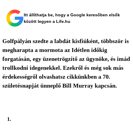
Itt állíthatja be, hogy a Google keresőben elsők
között legyen a Life.hu
Golfpályán szedte a labdát kisfiúként, többször is
megharapta a mormota az Idétlen időkig
forgatásán, egy üzenetrögzítő az ügynöke, és imád
trollkodni idegenekkel. Ezekről és még sok más
érdekességről olvashatsz cikkünkben a 70.
születésnapját ünneplő Bill Murray kapcsán.
1.