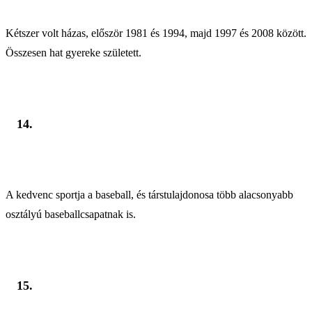
Kétszer volt házas, először 1981 és 1994, majd 1997 és 2008 között.
Összesen hat gyereke született.
14.
A kedvenc sportja a baseball, és társtulajdonosa több alacsonyabb
osztályú baseballcsapatnak is.
15.