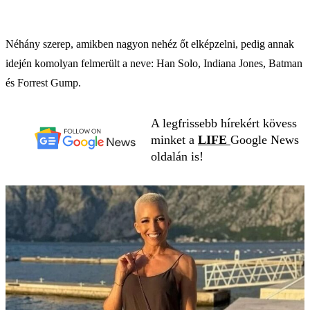
Néhány szerep, amikben nagyon nehéz őt elképzelni, pedig annak
idején komolyan felmerült a neve: Han Solo, Indiana Jones, Batman
és Forrest Gump.
A legfrissebb hírekért kövess
minket a
LIFE
Google News
oldalán is!