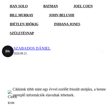
HAN SOLO
BATMAN
JOEL COEN
BILL MURRAY
JOHN BELUSHI
IDÉTLEN IDŐKIG
INDIANA JONES
SZÜLETÉSNAP
SZABADOS DÁNIEL
2020.09.21.
Cikkünk több mint egy évvel ezelőtt frissült utoljára, a benne
szereplő információk elavultak lehetnek.