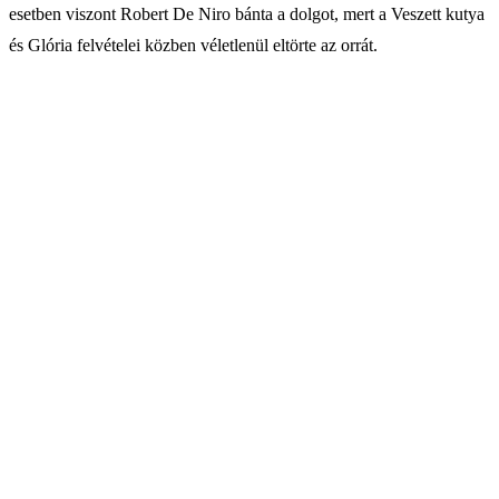
esetben viszont Robert De Niro bánta a dolgot, mert a Veszett kutya
és Glória felvételei közben véletlenül eltörte az orrát.