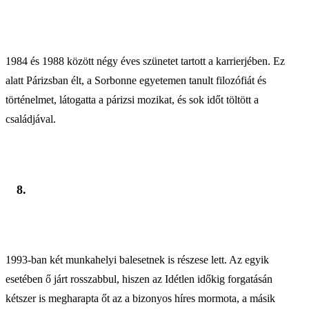
1984 és 1988 között négy éves szünetet tartott a karrierjében. Ez
alatt Párizsban élt, a Sorbonne egyetemen tanult filozófiát és
történelmet, látogatta a párizsi mozikat, és sok időt töltött a
családjával.
8.
1993-ban két munkahelyi balesetnek is részese lett. Az egyik
esetében ő járt rosszabbul, hiszen az Idétlen időkig forgatásán
kétszer is megharapta őt az a bizonyos híres mormota, a másik