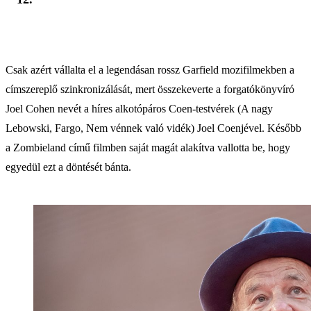
Csak azért vállalta el a legendásan rossz Garfield mozifilmekben a
címszereplő szinkronizálását, mert összekeverte a forgatókönyvíró
Joel Cohen nevét a híres alkotópáros Coen-testvérek (A nagy
Lebowski, Fargo, Nem vénnek való vidék) Joel Coenjével. Később
a Zombieland című filmben saját magát alakítva vallotta be, hogy
egyedül ezt a döntését bánta.