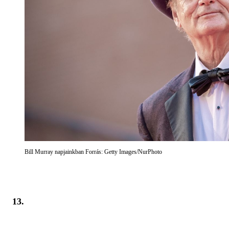
Bill Murray napjainkban Forrás: Getty Images/NurPhoto
13.