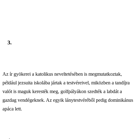
3.
Az ír gyökerei a katolikus neveltetésében is megmutatkoztak,
például jezsuita iskolába jártak a testvéreivel, miközben a tandíjra
valót is maguk keresték meg, golfpályákon szedték a labdát a
gazdag vendégeknek. Az egyik lánytestvéréből pedig dominikánus
apáca lett.