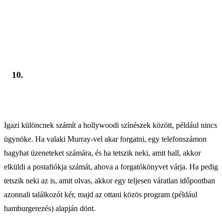
10.
Igazi különcnek számít a hollywoodi színészek között, például nincs
ügynöke. Ha valaki Murray-vel akar forgatni, egy telefonszámon
hagyhat üzeneteket számára, és ha tetszik neki, amit hall, akkor
elküldi a postafiókja számát, ahova a forgatókönyvet várja. Ha pedig
tetszik neki az is, amit olvas, akkor egy teljesen váratlan időpontban
azonnali találkozót kér, majd az ottani közös program (például
hamburgerezés) alapján dönt.