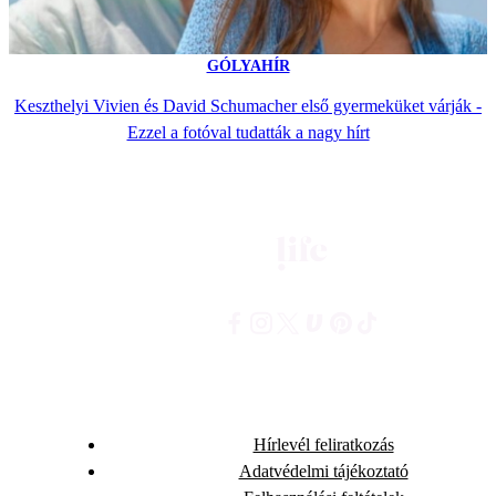
GÓLYAHÍR
Keszthelyi Vivien és David Schumacher első gyermeküket várják -
Ezzel a fotóval tudatták a nagy hírt
Hírlevél feliratkozás
Adatvédelmi tájékoztató