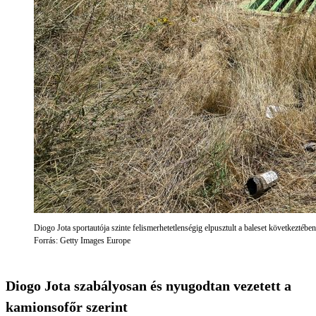
Diogo Jota sportautója szinte felismerhetetlenségig elpusztult a baleset következtében
Forrás: Getty Images Europe
Diogo Jota szabályosan és nyugodtan vezetett a
kamionsofőr szerint