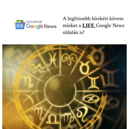
A legfrissebb hírekért kövess
minket a
LIFE
Google News
oldalán is!