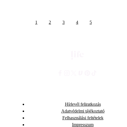
1
2
3
4
5
Hírlevél feliratkozás
Adatvédelmi tájékoztató
Felhasználási feltételek
Impresszum