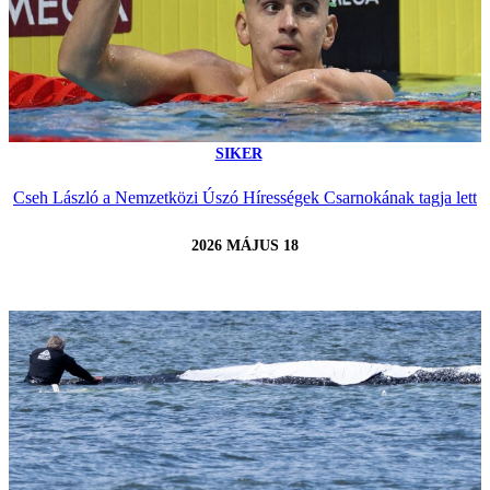
SIKER
Cseh László a Nemzetközi Úszó Hírességek Csarnokának tagja lett
2026 MÁJUS 18