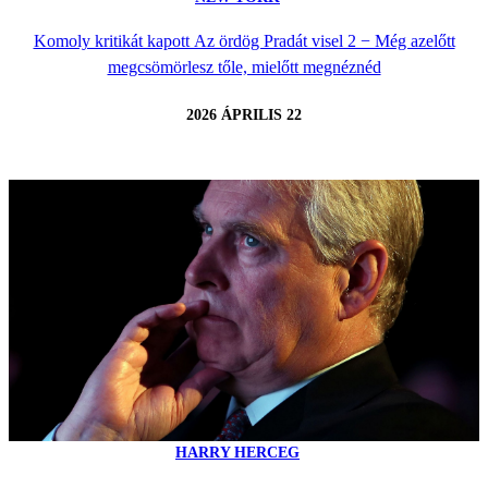
Komoly kritikát kapott Az ördög Pradát visel 2 − Még azelőtt
megcsömörlesz tőle, mielőtt megnéznéd
2026 ÁPRILIS 22
HARRY HERCEG