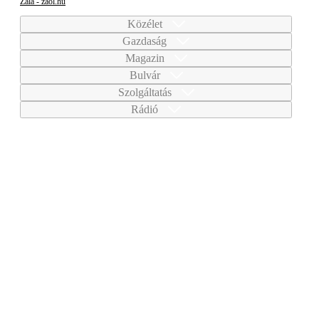
Zala - zaol.hu
Közélet
Gazdaság
Magazin
Bulvár
Szolgáltatás
Rádió