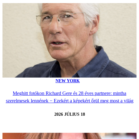
NEW YORK
Meghitt fotókon Richard Gere és 28 éves partnere: mintha
szerelmesek lennének − Ezekért a képekért őrül meg most a világ
2026 JÚLIUS 18