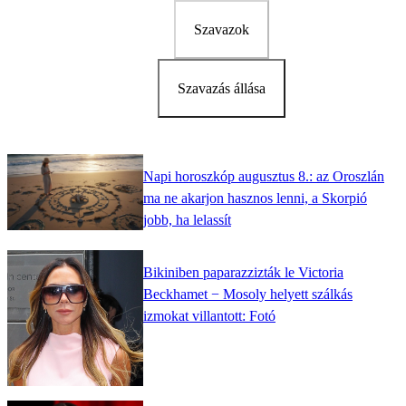
Szavazok
Szavazás állása
Napi horoszkóp augusztus 8.: az Oroszlán
ma ne akarjon hasznos lenni, a Skorpió
jobb, ha lelassít
Bikiniben paparazzizták le Victoria
Beckhamet − Mosoly helyett szálkás
izmokat villantott: Fotó