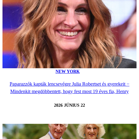
NEW YORK
Paparazzók kapták lencsevégre Julia Robertset és gyerekeit −
Mindenkit megdöbbentett, hogy fest most 19 éves fia, Henry
2026 JÚNIUS 22