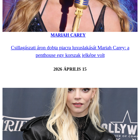
MARIAH CAREY
Csillagászati áron dobta piacra luxuslakását Mariah Carey: a
penthouse egy korszak jelképe volt
2026 ÁPRILIS 15