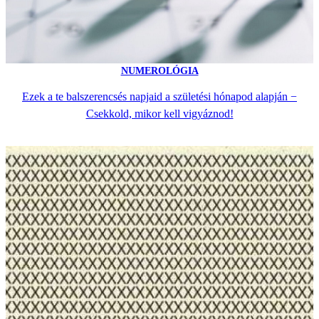
NUMEROLÓGIA
Ezek a te balszerencsés napjaid a születési hónapod alapján −
Csekkold, mikor kell vigyáznod!