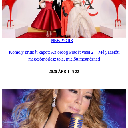
NEW YORK
Komoly kritikát kapott Az ördög Pradát visel 2 − Még azelőtt
megcsömörlesz tőle, mielőtt megnéznéd
2026 ÁPRILIS 22