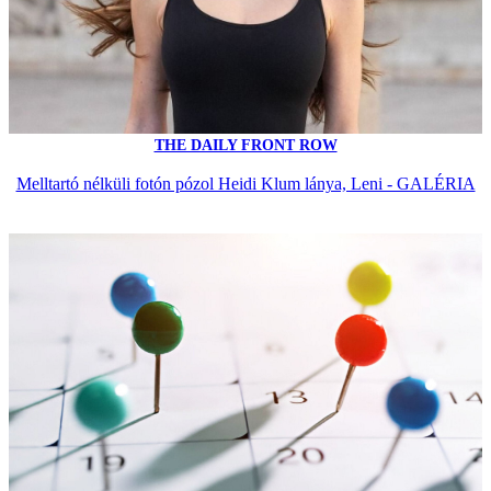
THE DAILY FRONT ROW
Melltartó nélküli fotón pózol Heidi Klum lánya, Leni - GALÉRIA