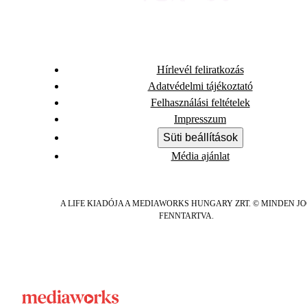
Hírlevél feliratkozás
Adatvédelmi tájékoztató
Felhasználási feltételek
Impresszum
Süti beállítások
Média ajánlat
A LIFE KIADÓJA A MEDIAWORKS HUNGARY ZRT. © MINDEN J
FENNTARTVA.