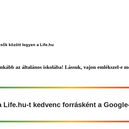
lsők között legyen a Life.hu
nkább az általános iskolába! Lássuk, vajon emlékszel-e m
e a Life.hu-t kedvenc forrásként a Google