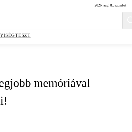
2026. aug. 8., szombat
YISÉGTESZT
 legjobb memóriával
i!