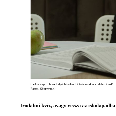
Csak a legprofibbak tudják hibátlanul kitölteni ezt az irodalmi kvízt!
Forrás: Shutterstock
Irodalmi kvíz, avagy vissza az iskolapadba