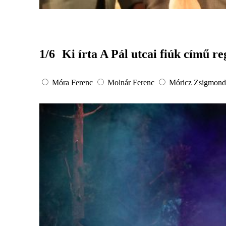
1/6
Ki írta A Pál utcai fiúk című r
Móra Ferenc
Molnár Ferenc
Móricz Zsigmond