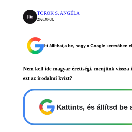
TÖRÖK S. ANGÉLA
2026.06.08.
Itt állíthatja be, hogy a Google keresőben e
Nem kell ide magyar érettségi, menjünk vissza i
ezt az irodalmi kvízt?
Kattints, és állítsd b