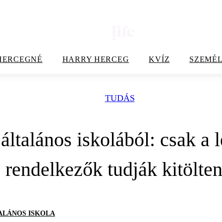
HERCEGNÉ
HARRY HERCEG
KVÍZ
SZEMÉL
TUDÁS
 általános iskolából: csak a
rendelkezők tudják kitölten
ALÁNOS ISKOLA