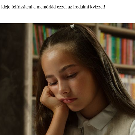
deje felfrissíteni a memóriád ezzel az irodalmi kvízzel!