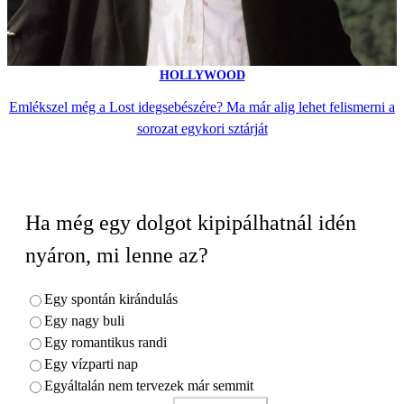
HOLLYWOOD
Emlékszel még a Lost idegsebészére? Ma már alig lehet felismerni a
sorozat egykori sztárját
Ha még egy dolgot kipipálhatnál idén
nyáron, mi lenne az?
Egy spontán kirándulás
Egy nagy buli
Egy romantikus randi
Egy vízparti nap
Egyáltalán nem tervezek már semmit