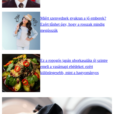
Miért szenvednek gyakran a jó emberek?
Ezért tűnhet úgy, hogy a rosszak mindig
megússzák
Ez a ropogós japán uborkasaláta új szintre
emeli a vasárnapi ebédeket: ezért
különlegesebb, mint a hagyományos