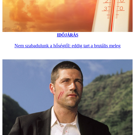
IDŐJÁRÁS
Nem szabadulunk a hőségtől: eddig tart a brutális meleg