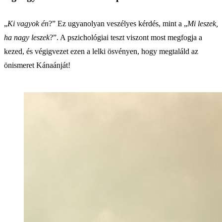
„
Ki vagyok én
?” Ez ugyanolyan veszélyes kérdés, mint a „
Mi leszek,
ha nagy leszek
?”. A pszichológiai teszt viszont most megfogja a
kezed, és végigvezet ezen a lelki ösvényen, hogy megtaláld az
önismeret Kánaánját!