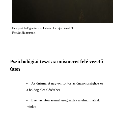
Ez a pszichológiai teszt sokat elárul a rejtett énedről.
Forrás: Shutterstock
Pszichológiai teszt az önismeret felé vezető
úton
Az önismeret nagyon fontos az önazonossághoz és
a boldog élet eléréséhez.
Ezen az úton személyiségtesztek is elindíthatnak
minket.