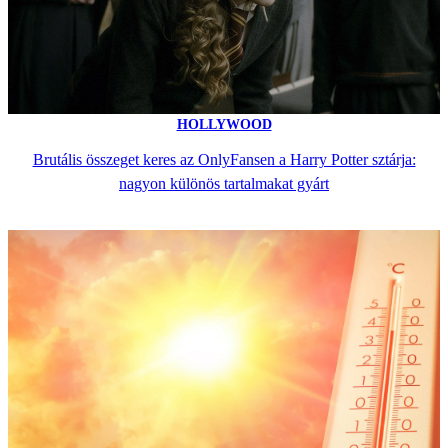
HOLLYWOOD
Brutális összeget keres az OnlyFansen a Harry Potter sztárja:
nagyon különös tartalmakat gyárt