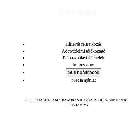
Hírlevél feliratkozás
Adatvédelmi tájékoztató
Felhasználási feltételek
Impresszum
Süti beállítások
Média ajánlat
A LIFE KIADÓJA A MEDIAWORKS HUNGARY ZRT. © MINDEN J
FENNTARTVA.