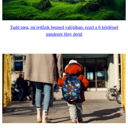
Tudd meg, mi rejtőzik benned valójában: ezzel a 8 kérdéssel
mindenre fény derül