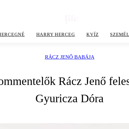
HERCEGNÉ
HARRY HERCEG
KVÍZ
SZEMÉL
RÁCZ JENŐ BABÁJA
mmentelők Rácz Jenő felesé
Gyuricza Dóra