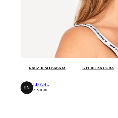
RÁCZ JENŐ BABÁJA
GYURICZA DÓRA
LIFE.HU
2022.03.01.