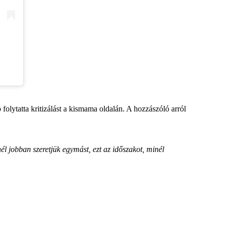
 folytatta kritizálást a kismama oldalán. A hozzászóló arról
l jobban szeretjük egymást, ezt az időszakot, minél