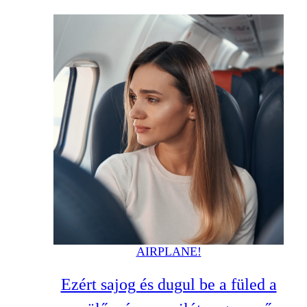
AIRPLANE!
Ezért sajog és dugul be a füled a