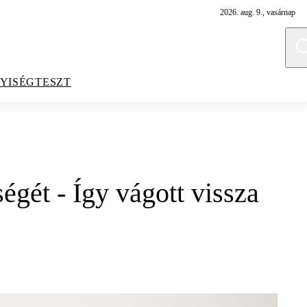
2026. aug. 9., vasárnap
YISÉGTESZT
gét - Így vágott vissza