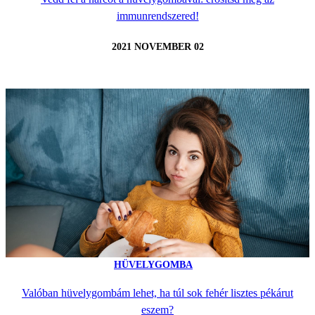
immunrendszered!
2021 NOVEMBER 02
HÜVELYGOMBA
Valóban hüvelygombám lehet, ha túl sok fehér lisztes pékárut
eszem?