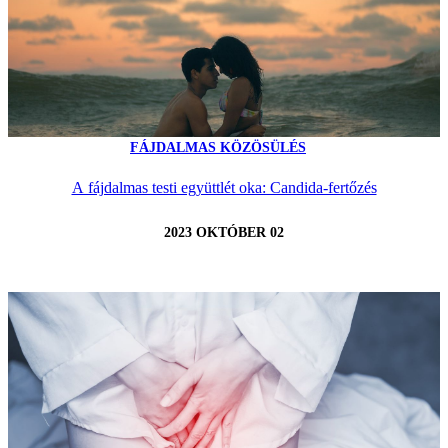
FÁJDALMAS KÖZÖSÜLÉS
A fájdalmas testi együttlét oka: Candida-fertőzés
2023 OKTÓBER 02