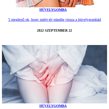
HÜVELYGOMBA
5 meglepő ok, hogy miért tér mindig vissza a hüvelygombád
2022 SZEPTEMBER 22
HÜVELYGOMBA