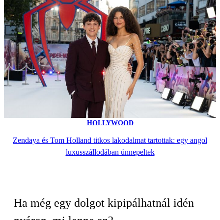
HOLLYWOOD
Zendaya és Tom Holland titkos lakodalmat tartottak: egy angol
luxusszállodában ünnepeltek
Ha még egy dolgot kipipálhatnál idén