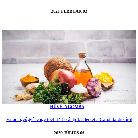
2021 FEBRUÁR 03
HÜVELYGOMBA
Valódi gyógyír vagy tévhit? Lerántjuk a leplet a Candida-diétáról
2020 JÚLIUS 06