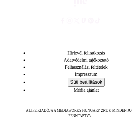
Hírlevél feliratkozás
Adatvédelmi tájékoztató
Felhasználási feltételek
Impresszum
Süti beállítások
Média ajánlat
A LIFE KIADÓJA A MEDIAWORKS HUNGARY ZRT. © MINDEN J
FENNTARTVA.