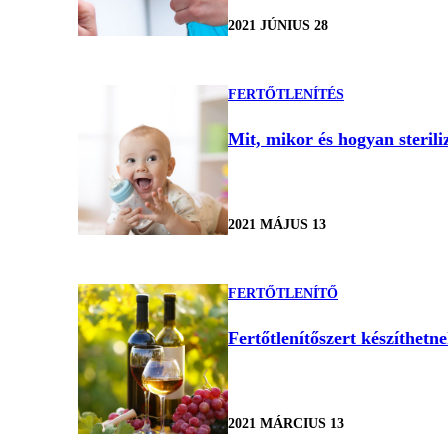
2021 JÚNIUS 28
FERTŐTLENÍTÉS
Mit, mikor és hogyan sterili
2021 MÁJUS 13
FERTŐTLENÍTŐ
Fertőtlenítőszert készíthetn
2021 MÁRCIUS 13