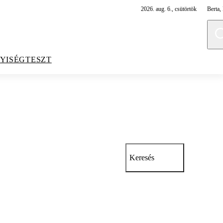
2026. aug. 6., csütörtök
Berta, 
YISÉGTESZT
Keresés