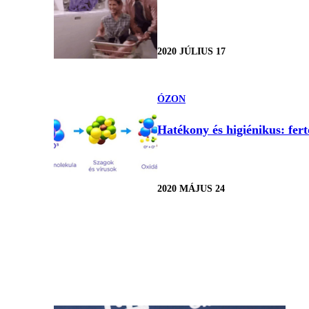
2020 JÚLIUS 17
ÓZON
Hatékony és higiénikus: fert
2020 MÁJUS 24