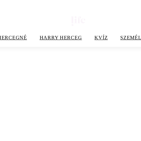
HERCEGNÉ
HARRY HERCEG
KVÍZ
SZEMÉL