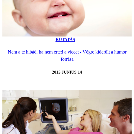
KUTATÁS
Nem a te hibád, ha nem érted a viccet - Végre kiderült a humor
forrása
2015 JÚNIUS 14