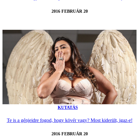
2016 FEBRUÁR 20
KUTATÁS
Te is a génjeidre fogod, hogy kövér vagy? Most kiderült, igaz-e!
2016 FEBRUÁR 20