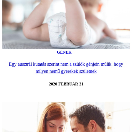
GÉNEK
Egy ausztrál kutatás szerint nem a szülők génjein múlik, hogy
milyen nemű gyerekek születnek
2020 FEBRUÁR 21