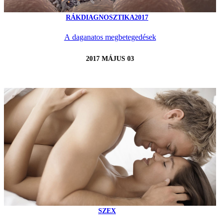
RÁKDIAGNOSZTIKA2017
A daganatos megbetegedések
2017 MÁJUS 03
SZEX