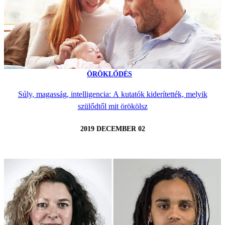
ÖRÖKLŐDÉS
Súly, magasság, intelligencia: A kutatók kiderítették, melyik
szülődtől mit örökölsz
2019 DECEMBER 02