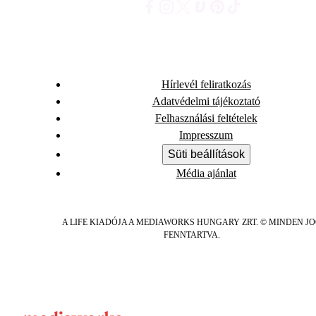
Hírlevél feliratkozás
Adatvédelmi tájékoztató
Felhasználási feltételek
Impresszum
Süti beállítások
Média ajánlat
A LIFE KIADÓJA A MEDIAWORKS HUNGARY ZRT. © MINDEN J
FENNTARTVA.