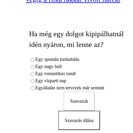
Ha még egy dolgot kipipálhatnál
idén nyáron, mi lenne az?
Egy spontán kirándulás
Egy nagy buli
Egy romantikus randi
Egy vízparti nap
Egyáltalán nem tervezek már semmit
Szavazok
Szavazás állása