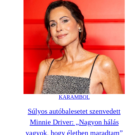
KARAMBOL
Súlyos autóbalesetet szenvedett
Minnie Driver: „Nagyon hálás
vagyok, hogy életben maradtam”