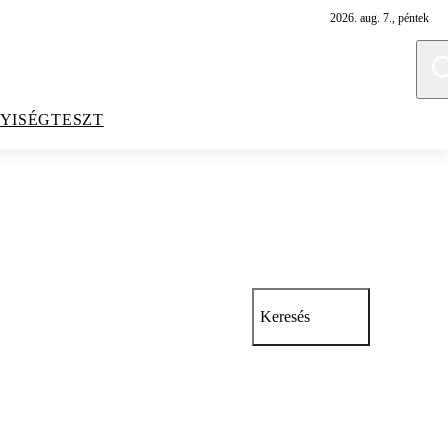
2026. aug. 7., péntek
YISÉGTESZT
Keresés