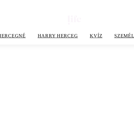
HERCEGNÉ
HARRY HERCEG
KVÍZ
SZEMÉL