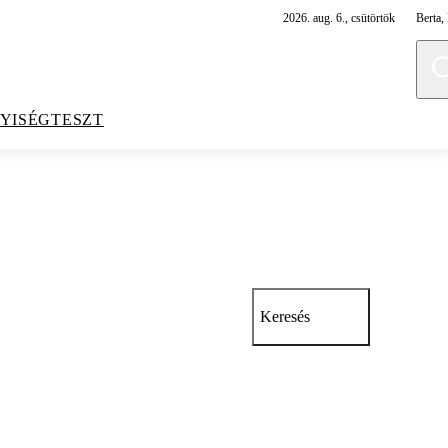
2026. aug. 6., csütörtök
Berta, 
YISÉGTESZT
Keresés