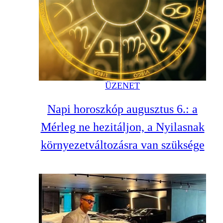
ÜZENET
Napi horoszkóp augusztus 6.: a
Mérleg ne hezitáljon, a Nyilasnak
környezetváltozásra van szüksége