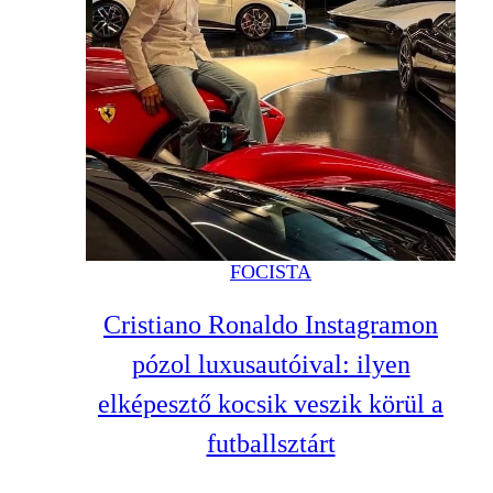
FOCISTA
Cristiano Ronaldo Instagramon
pózol luxusautóival: ilyen
elképesztő kocsik veszik körül a
futballsztárt