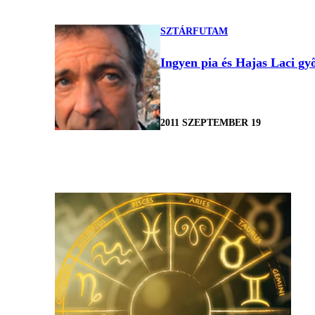
SZTÁRFUTAM
Ingyen pia és Hajas Laci gy
2011 SZEPTEMBER 19