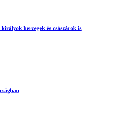
 királyok hercegek és császárok is
orságban