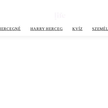
HERCEGNÉ
HARRY HERCEG
KVÍZ
SZEMÉL