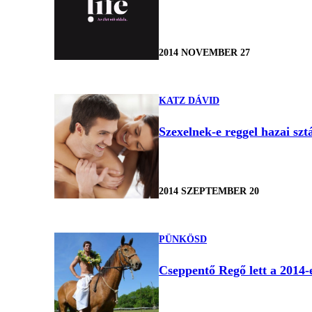
2014 NOVEMBER 27
KATZ DÁVID
Szexelnek-e reggel hazai sz
2014 SZEPTEMBER 20
PÜNKÖSD
Cseppentő Regő lett a 2014-