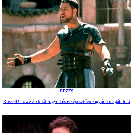
EDZÉS
Russell Crowe 25 kilót fogyott és elképesztően kigyúrta magát: fotó