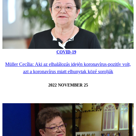
COVID-19
Müller Cecília: Aki az elhalálozás idején koronavírus-pozitív volt,
azt a koronavírus miatt elhunytak közé sorolják
2022 NOVEMBER 25