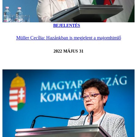
BEJELENTÉS
Müller Cecília: Hazánkban is megjelent a majomhimlő
2022 MÁJUS 31