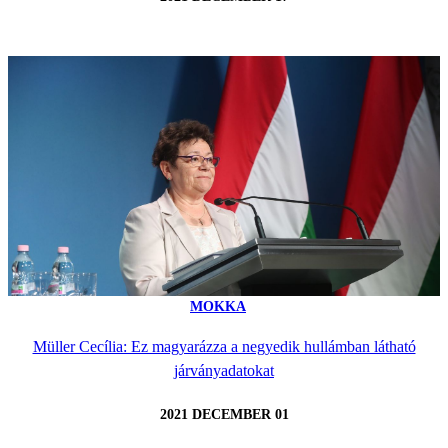
MOKKA
Müller Cecília: Ez magyarázza a negyedik hullámban látható
járványadatokat
2021 DECEMBER 01