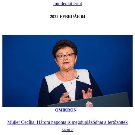
mindenkit érint
2022 FEBRUÁR 04
OMIKRON
Müller Cecília: Három naponta is megduplázódhat a fertőzöttek
száma