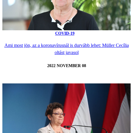
COVID-19
Ami most jön, az a koronavírusnál is durvább lehet: Müller Cecília
oltást javasol
2022 NOVEMBER 08