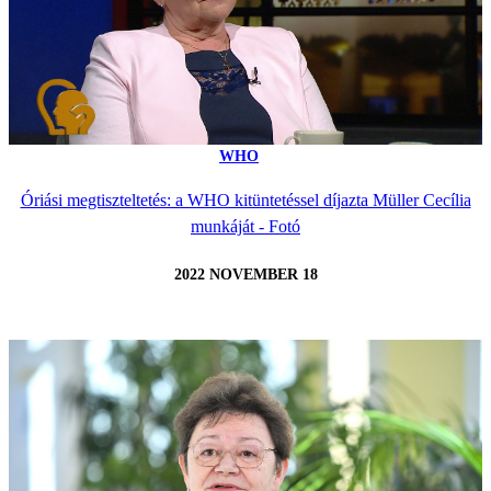
WHO
Óriási megtiszteltetés: a WHO kitüntetéssel díjazta Müller Cecília
munkáját - Fotó
2022 NOVEMBER 18