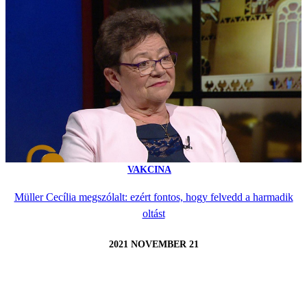
VAKCINA
Müller Cecília megszólalt: ezért fontos, hogy felvedd a harmadik
oltást
2021 NOVEMBER 21