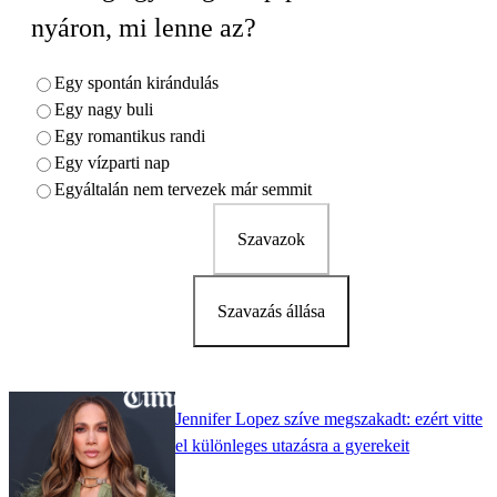
nyáron, mi lenne az?
Egy spontán kirándulás
Egy nagy buli
Egy romantikus randi
Egy vízparti nap
Egyáltalán nem tervezek már semmit
Szavazok
Szavazás állása
Jennifer Lopez szíve megszakadt: ezért vitte
el különleges utazásra a gyerekeit