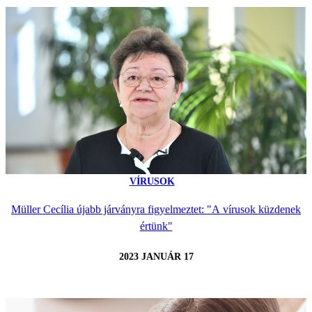
VÍRUSOK
Müller Cecília újabb járványra figyelmeztet: "A vírusok küzdenek
értünk"
2023 JANUÁR 17