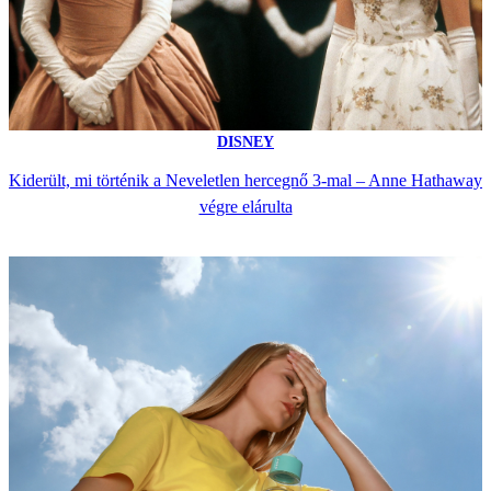
DISNEY
Kiderült, mi történik a Neveletlen hercegnő 3-mal – Anne Hathaway
végre elárulta