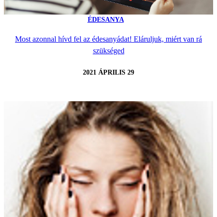
ÉDESANYA
Most azonnal hívd fel az édesanyádat! Eláruljuk, miért van rá
szükséged
2021 ÁPRILIS 29