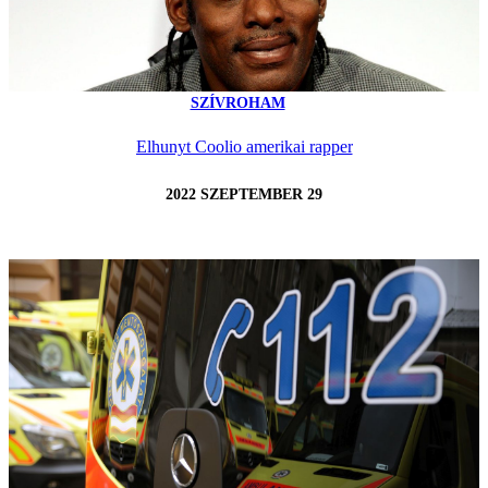
SZÍVROHAM
Elhunyt Coolio amerikai rapper
2022 SZEPTEMBER 29