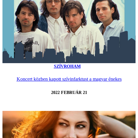
SZÍVROHAM
Koncert közben kapott szívinfarktust a magyar énekes
2022 FEBRUÁR 21