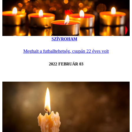
SZÍVROHAM
Meghalt a futballtehetség, csupán 22 éves volt
2022 FEBRUÁR 03