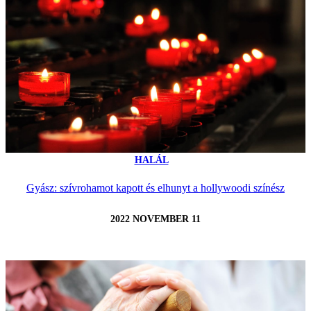
HALÁL
Gyász: szívrohamot kapott és elhunyt a hollywoodi színész
2022 NOVEMBER 11