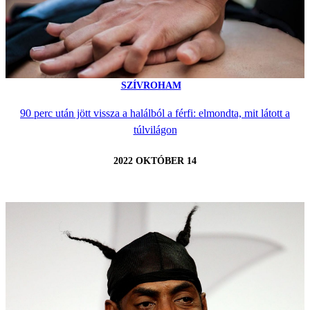
SZÍVROHAM
90 perc után jött vissza a halálból a férfi: elmondta, mit látott a
túlvilágon
2022 OKTÓBER 14