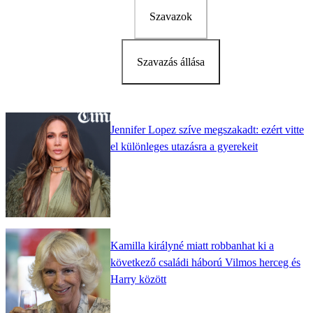
Szavazok
Szavazás állása
Jennifer Lopez szíve megszakadt: ezért vitte
el különleges utazásra a gyerekeit
Kamilla királyné miatt robbanhat ki a
következő családi háború Vilmos herceg és
Harry között