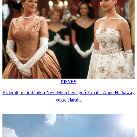
DISNEY
Kiderült, mi történik a Neveletlen hercegnő 3-mal – Anne Hathaway
végre elárulta