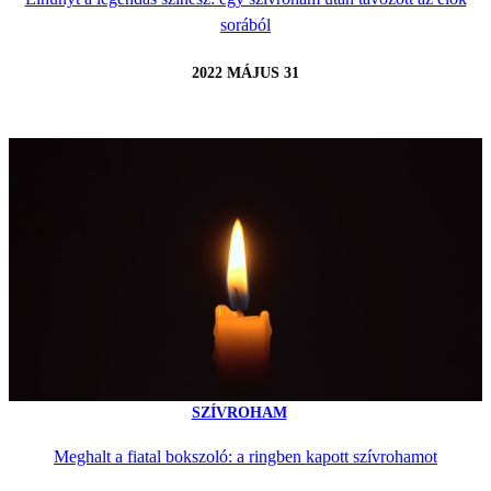
sorából
2022 MÁJUS 31
SZÍVROHAM
Meghalt a fiatal bokszoló: a ringben kapott szívrohamot