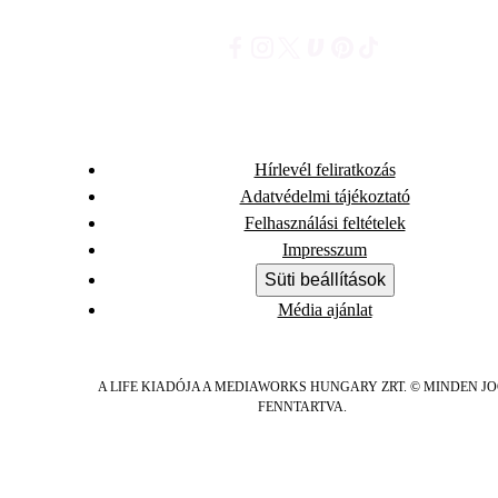
Hírlevél feliratkozás
Adatvédelmi tájékoztató
Felhasználási feltételek
Impresszum
Süti beállítások
Média ajánlat
A LIFE KIADÓJA A MEDIAWORKS HUNGARY ZRT. © MINDEN J
FENNTARTVA.