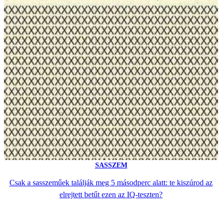
SASSZEM
Csak a sasszeműek találják meg 5 másodperc alatt: te kiszúrod az
elrejtett betűt ezen az IQ-teszten?