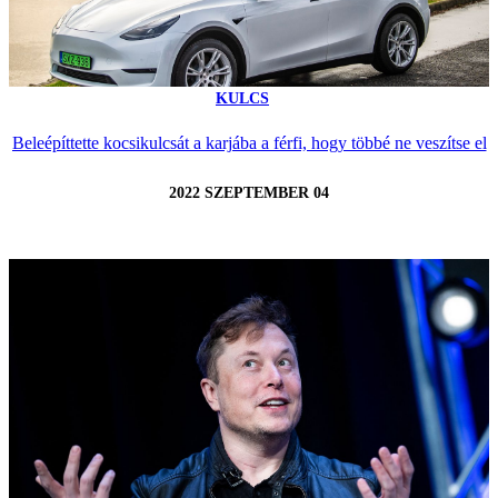
KULCS
Beleépíttette kocsikulcsát a karjába a férfi, hogy többé ne veszítse el
2022 SZEPTEMBER 04