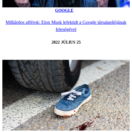
GOOGLE
Milliárdos afférok: Elon Musk lefeküdt a Google társalapítójának
feleségével
2022 JÚLIUS 25