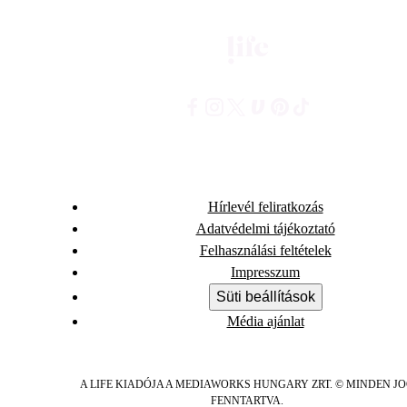
Hírlevél feliratkozás
Adatvédelmi tájékoztató
Felhasználási feltételek
Impresszum
Süti beállítások
Média ajánlat
A LIFE KIADÓJA A MEDIAWORKS HUNGARY ZRT. © MINDEN J
FENNTARTVA.