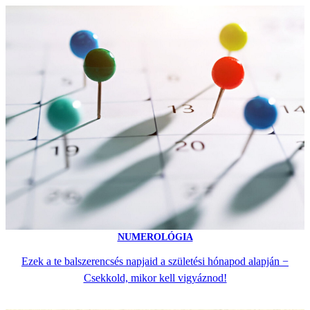
NUMEROLÓGIA
Ezek a te balszerencsés napjaid a születési hónapod alapján −
Csekkold, mikor kell vigyáznod!