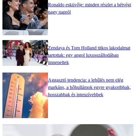
Ronaldo esküvője: minden részlet a hétvégi
nagy napról
Zendaya és Tom Holland titkos lakodalmat
tartottak: egy angol luxusszállodában
ünnepeltek
Aggasztó tendencia: a lehűlés nem elég
markáns, a hőhullámok egyre gyakoribbak,
hosszabbak és intenzívebbek