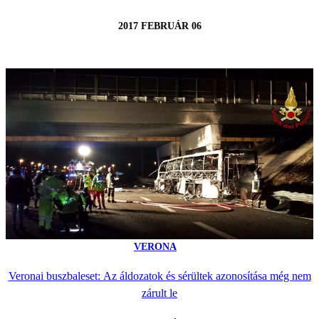
2017 FEBRUÁR 06
VERONA
Veronai buszbaleset: Az áldozatok és sérültek azonosítása még nem
zárult le