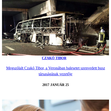
CZAKÓ TIBOR
Megszólalt Czakó Tibor, a Veronában balesetet szenvedett busz
társaságának vezetője
2017 JANUÁR 25