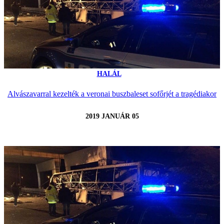
HALÁL
Alvászavarral kezelték a veronai buszbaleset sofőrjét a tragédiakor
2019 JANUÁR 05