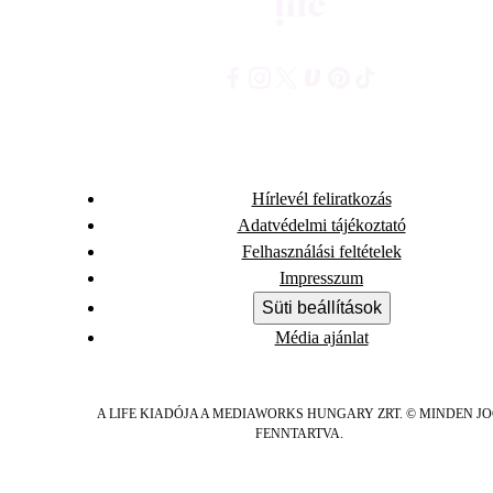
Hírlevél feliratkozás
Adatvédelmi tájékoztató
Felhasználási feltételek
Impresszum
Süti beállítások
Média ajánlat
A LIFE KIADÓJA A MEDIAWORKS HUNGARY ZRT. © MINDEN J
FENNTARTVA.