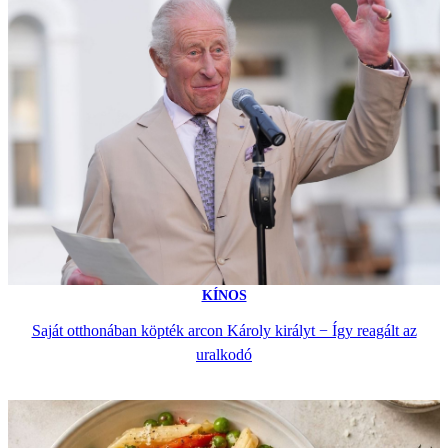
KÍNOS
Saját otthonában köpték arcon Károly királyt − Így reagált az
uralkodó