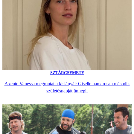
SZTÁRCSEMETE
Axente Vanessa megmutatta kislányát: Giselle hamarosan második
születésnapját ünnepli