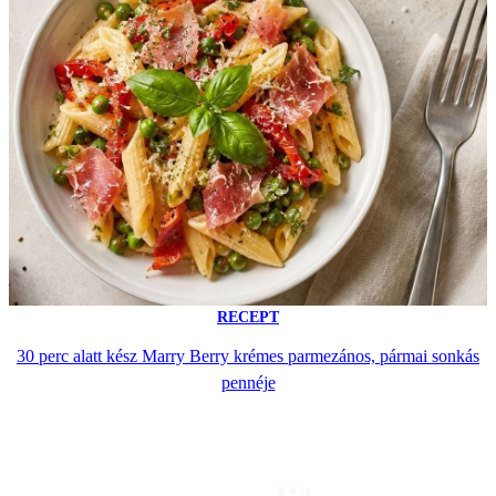
RECEPT
30 perc alatt kész Marry Berry krémes parmezános, pármai sonkás
pennéje