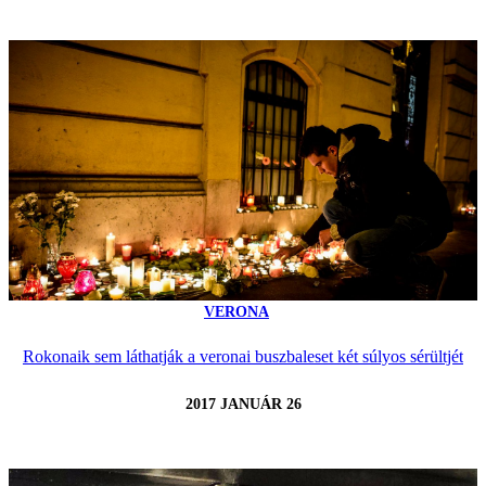
VERONA
Rokonaik sem láthatják a veronai buszbaleset két súlyos sérültjét
2017 JANUÁR 26