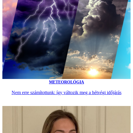
METEOROLÓGIA
Nem erre számítottunk: így változik meg a hétvégi időjárás