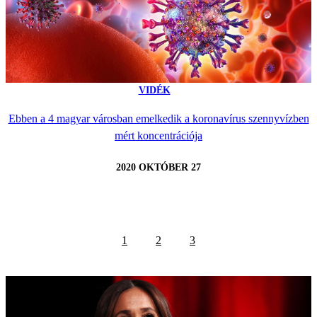
VIDÉK
Ebben a 4 magyar városban emelkedik a koronavírus szennyvízben
mért koncentrációja
2020 OKTÓBER 27
1
2
3