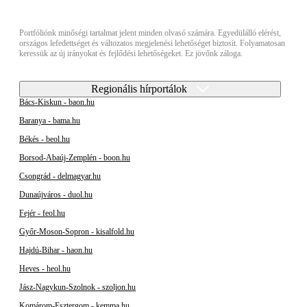
Portfóliónk minőségi tartalmat jelent minden olvasó számára. Egyedülálló elérést,
országos lefedettséget és változatos megjelenési lehetőséget biztosít. Folyamatosan
keressük az új irányokat és fejlődési lehetőségeket. Ez jövőnk záloga.
Regionális hírportálok
Bács-Kiskun - baon.hu
Baranya - bama.hu
Békés - beol.hu
Borsod-Abaúj-Zemplén - boon.hu
Csongrád - delmagyar.hu
Dunaújváros - duol.hu
Fejér - feol.hu
Győr-Moson-Sopron - kisalfold.hu
Hajdú-Bihar - haon.hu
Heves - heol.hu
Jász-Nagykun-Szolnok - szoljon.hu
Komárom-Esztergom - kemma.hu