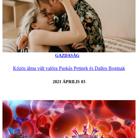
GAZDASÁG
Közös álma vált valóra Puskás Petinek és Dallos Boginak
2021 ÁPRILIS 03