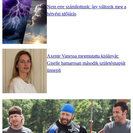
Nem erre számítottunk: így változik meg a
hétvégi időjárás
Axente Vanessa megmutatta kislányát:
Giselle hamarosan második születésnapját
ünnepli