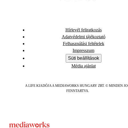
Hírlevél feliratkozás
Adatvédelmi tájékoztató
Felhasználási feltételek
Impresszum
Süti beállítások
Média ajánlat
A LIFE KIADÓJA A MEDIAWORKS HUNGARY ZRT. © MINDEN J
FENNTARTVA.