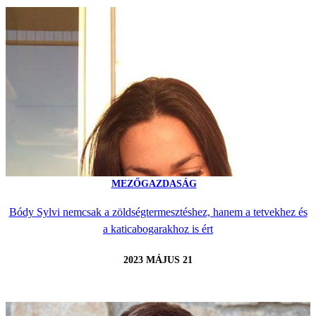
MEZŐGAZDASÁG
Bódy Sylvi nemcsak a zöldségtermesztéshez, hanem a tetvekhez és
a katicabogarakhoz is ért
2023 MÁJUS 21