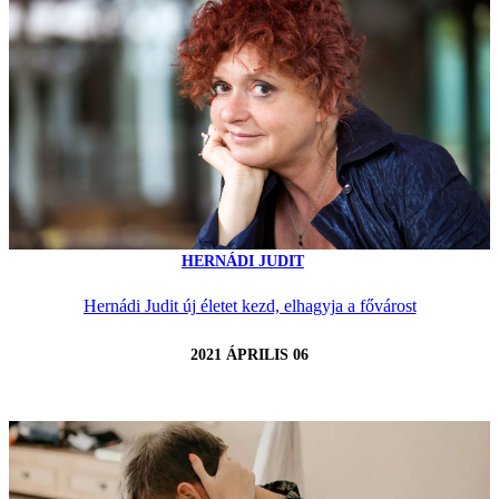
HERNÁDI JUDIT
Hernádi Judit új életet kezd, elhagyja a fővárost
2021 ÁPRILIS 06