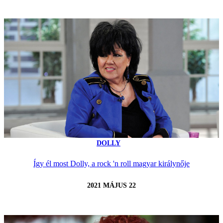
DOLLY
Így él most Dolly, a rock 'n roll magyar királynője
2021 MÁJUS 22