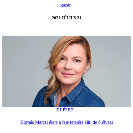
igazán"
2021 JÚLIUS 31
ÚJ ÉLET
Borbás Marcsi élete a feje tetejére állt, de ő élvezi