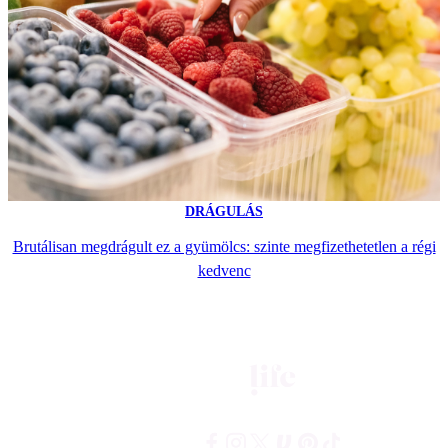
DRÁGULÁS
Brutálisan megdrágult ez a gyümölcs: szinte megfizethetetlen a régi
kedvenc