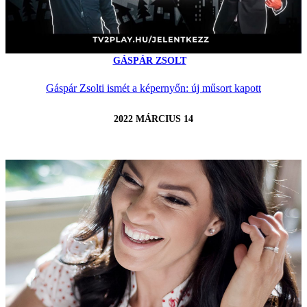
GÁSPÁR ZSOLT
Gáspár Zsolti ismét a képernyőn: új műsort kapott
2022 MÁRCIUS 14