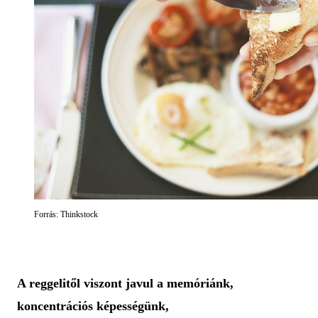
Forrás: Thinkstock
A reggelitől viszont javul a memóriánk,
koncentrációs képességünk,