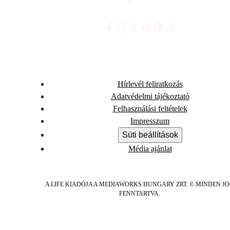
Hírlevél feliratkozás
Adatvédelmi tájékoztató
Felhasználási feltételek
Impresszum
Süti beállítások
Média ajánlat
A LIFE KIADÓJA A MEDIAWORKS HUNGARY ZRT. © MINDEN J
FENNTARTVA.