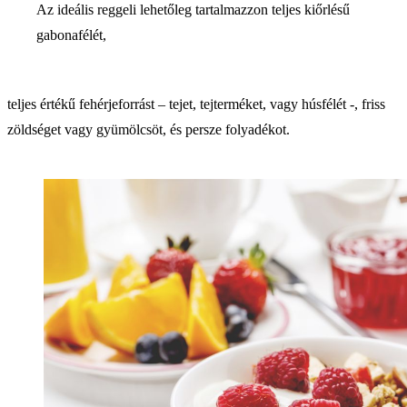
Az ideális reggeli lehetőleg tartalmazzon teljes kiőrlésű
gabonafélét,
teljes értékű fehérjeforrást – tejet, tejterméket, vagy húsfélét -, friss
zöldséget vagy gyümölcsöt, és persze folyadékot.