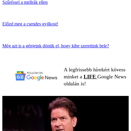
Szűréssel a mellrák ellen
Előzd meg a csendes gyilkost!
Még azt is a génjeink döntik el, hogy kibe szeretünk bele?
A legfrissebb hírekért kövess
minket a
LIFE
Google News
oldalán is!