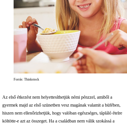
Forrás: Thinkstock
Az első étkezést nem helyettesíthetjük némi pénzzel, amiből a
gyermek majd az első szünetben vesz magának valamit a büfében,
hiszen nem ellenőrizhetjük, hogy valóban egészséges, tápláló ételre
költötte-e azt az összeget. Ha a családban nem válik szokássá a