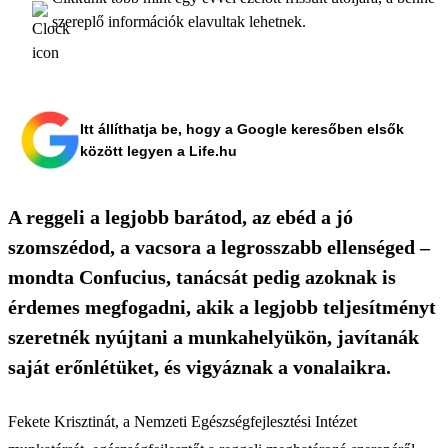
szereplő információk elavultak lehetnek.
Itt állíthatja be, hogy a Google keresőben elsők
között legyen a Life.hu
A reggeli a legjobb barátod, az ebéd a jó
szomszédod, a vacsora a legrosszabb ellenséged –
mondta Confucius, tanácsát pedig azoknak is
érdemes megfogadni, akik a legjobb teljesítményt
szeretnék nyújtani a munkahelyükön, javítanák
saját erőnlétüket, és vigyáznak a vonalaikra.
Fekete Krisztinát, a Nemzeti Egészségfejlesztési Intézet