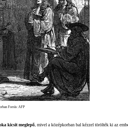
korban Forrás: AFP
oka kicsit meglepő
, mivel a középkorban bal kézzel törölték ki az emb