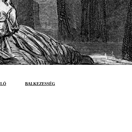
ULÓ
BALKEZESSÉG