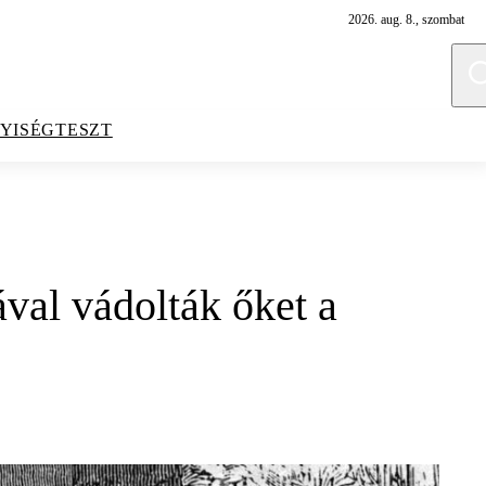
2026. aug. 8., szombat
YISÉGTESZT
val vádolták őket a