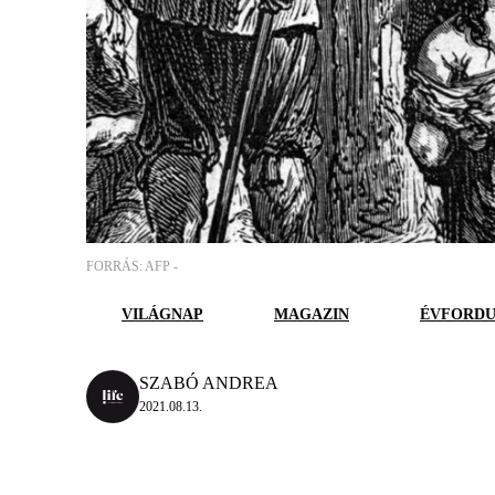
FORRÁS: AFP -
VILÁGNAP
MAGAZIN
ÉVFORD
SZABÓ ANDREA
2021.08.13.