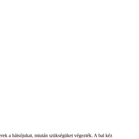
erek a hátsójukat, miután szükségüket végezték. A bal kéz