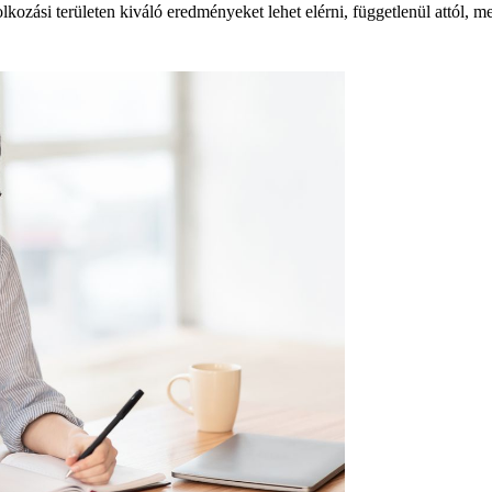
ozási területen kiváló eredményeket lehet elérni, függetlenül attól, m