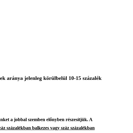
ek aránya jelenleg körülbelül 10-15 százalék
ünket a jobbal szemben előnyben részesítjük.
A
záz százalékban balkezes vagy száz százalékban